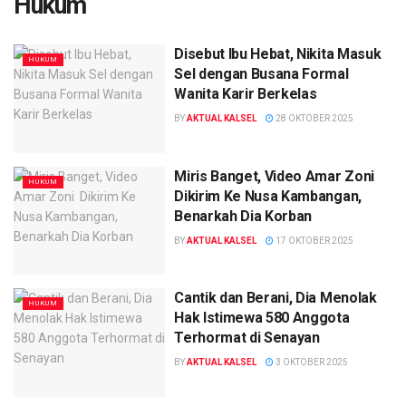
Hukum
Disebut Ibu Hebat, Nikita Masuk
HUKUM
Sel dengan Busana Formal
Wanita Karir Berkelas
BY
AKTUAL KALSEL
28 OKTOBER 2025
Miris Banget, Video Amar Zoni
HUKUM
Dikirim Ke Nusa Kambangan,
Benarkah Dia Korban
BY
AKTUAL KALSEL
17 OKTOBER 2025
Cantik dan Berani, Dia Menolak
HUKUM
Hak Istimewa 580 Anggota
Terhormat di Senayan
BY
AKTUAL KALSEL
3 OKTOBER 2025