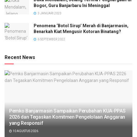
Bogor, Guru Banjarbaru Ini Meninggal
3 JANUARI 2023
Penomena ‘Botol Sirup’ Merah di Banjarmasin,
Benarkah Kiat Mengusir Kotoran Binatang?
6 SEPTEMBER 2022
Recent News
Pemko Banjarmasin Sampaikan Perubahan KUA-PPAS
2026 dan Tegaskan Komitmen Pengelolaan Anggaran
yang Responsif
10 AGUSTUS 2026