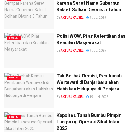
karena Seret Nama Gubernur
Kalsel, Solhan Divonis 5 Tahun
BY
AKTUAL KALSEL
9 JULI 2025
Polisi WOW, Pilar Ketertiban dan
HUKUM
Keadilan Masyarakat
BY
AKTUAL KALSEL
9 JULI 2025
Tak Berhak Remisi, Pembunuh
HUKUM
Wartawati di Banjarbaru akan
Habiskan Hidupnya di Penjara
BY
AKTUAL KALSEL
19 JUNI 2025
Kapolres Tanah Bumbu Pimpin
HUKUM
Langsung Operasi Sikat Intan
2025