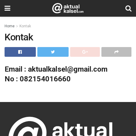
Home
Kontak
Kontak
Email : aktualkalsel@gmail.com
No : 082154016660