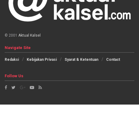
© 2001
Aktual Kalsel
Navigate Site
Redaksi
Kebijakan Privasi
Syarat & Ketentuan
Contact
Follow Us