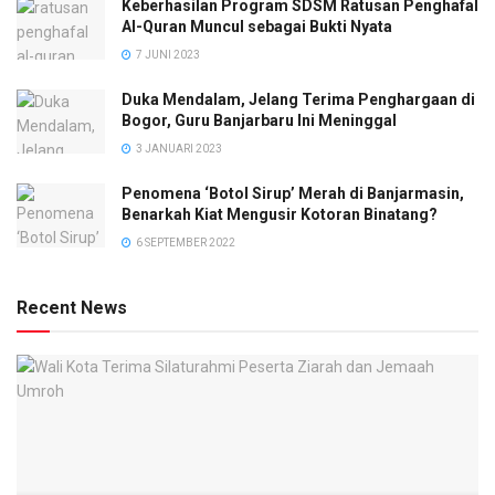
Keberhasilan Program SDSM Ratusan Penghafal
Al-Quran Muncul sebagai Bukti Nyata
7 JUNI 2023
Duka Mendalam, Jelang Terima Penghargaan di
Bogor, Guru Banjarbaru Ini Meninggal
3 JANUARI 2023
Penomena ‘Botol Sirup’ Merah di Banjarmasin,
Benarkah Kiat Mengusir Kotoran Binatang?
6 SEPTEMBER 2022
Recent News