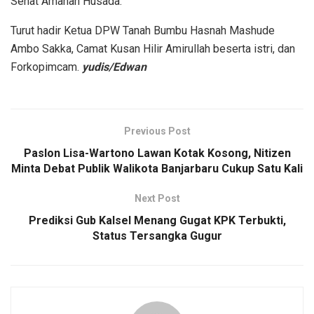
Sehat Amanah Husada.
Turut hadir Ketua DPW Tanah Bumbu Hasnah Mashude
Ambo Sakka, Camat Kusan Hilir Amirullah beserta istri, dan
Forkopimcam.
yudis/Edwan
Previous Post
Paslon Lisa-Wartono Lawan Kotak Kosong, Nitizen
Minta Debat Publik Walikota Banjarbaru Cukup Satu Kali
Next Post
Prediksi Gub Kalsel Menang Gugat KPK Terbukti,
Status Tersangka Gugur