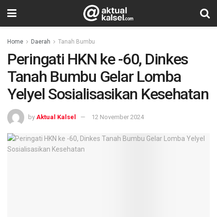
Home
Daerah
Tanah Bumbu
Peringati HKN ke -60, Dinkes
Tanah Bumbu Gelar Lomba
Yelyel Sosialisasikan Kesehatan
by
Aktual Kalsel
12 November 2024