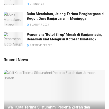
7 JUNI 2023
Duka Mendalam, Jelang Terima Penghargaan di
Bogor, Guru Banjarbaru Ini Meninggal
3 JANUARI 2023
Penomena ‘Botol Sirup’ Merah di Banjarmasin,
Benarkah Kiat Mengusir Kotoran Binatang?
6 SEPTEMBER 2022
Recent News
Wali Kota Terima Silaturahmi Peserta Ziarah dan