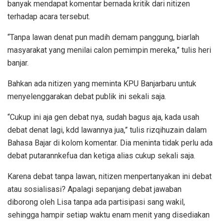
banyak mendapat komentar bernada kritik dari nitizen
terhadap acara tersebut.
“Tanpa lawan denat pun madih demam panggung, biarlah
masyarakat yang menilai calon pemimpin mereka,” tulis heri
banjar.
Bahkan ada nitizen yang meminta KPU Banjarbaru untuk
menyelenggarakan debat publik ini sekali saja.
“Cukup ini aja gen debat nya, sudah bagus aja, kada usah
debat denat lagi, kdd lawannya jua,” tulis rizqihuzain dalam
Bahasa Bajar di kolom komentar. Dia meninta tidak perlu ada
debat putarannkefua dan ketiga alias cukup sekali saja.
Karena debat tanpa lawan, nitizen menpertanyakan ini debat
atau sosialisasi? Apalagi sepanjang debat jawaban
diborong oleh Lisa tanpa ada partisipasi sang wakil,
sehingga hampir setiap waktu enam menit yang disediakan