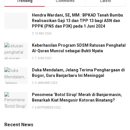
Trending
Comments
Latest
Hendra Wardani, SE, MM : BPKAD Tanah Bumbu
Realisasikan Gaji 13 dan TPP 13 bagi ASN dan
PPPK (PNS dan P3K) pada 1 Juni 2024
15 MEI 2024
Keberhasilan Program SDSM Ratusan Penghafal
Al-Quran Muncul sebagai Bukti Nyata
7 JUNI 2023
Duka Mendalam, Jelang Terima Penghargaan di
Bogor, Guru Banjarbaru Ini Meninggal
3 JANUARI 2023
Penomena ‘Botol Sirup’ Merah di Banjarmasin,
Benarkah Kiat Mengusir Kotoran Binatang?
6 SEPTEMBER 2022
Recent News