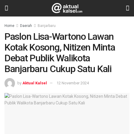
Home
Daerah
Banjarbaru
Paslon Lisa-Wartono Lawan
Kotak Kosong, Nitizen Minta
Debat Publik Walikota
Banjarbaru Cukup Satu Kali
by
Aktual Kalsel
12 November 2024