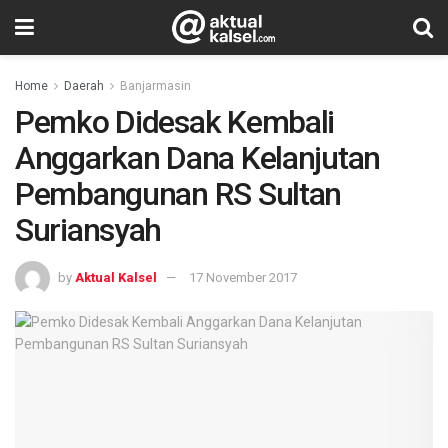
Home
Daerah
Banjarmasin
Pemko Didesak Kembali
Anggarkan Dana Kelanjutan
Pembangunan RS Sultan
Suriansyah
by
Aktual Kalsel
17 November 2017