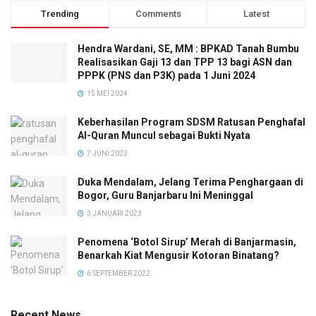
Trending
Comments
Latest
Hendra Wardani, SE, MM : BPKAD Tanah Bumbu
Realisasikan Gaji 13 dan TPP 13 bagi ASN dan
PPPK (PNS dan P3K) pada 1 Juni 2024
15 MEI 2024
Keberhasilan Program SDSM Ratusan Penghafal
Al-Quran Muncul sebagai Bukti Nyata
7 JUNI 2023
Duka Mendalam, Jelang Terima Penghargaan di
Bogor, Guru Banjarbaru Ini Meninggal
3 JANUARI 2023
Penomena ‘Botol Sirup’ Merah di Banjarmasin,
Benarkah Kiat Mengusir Kotoran Binatang?
6 SEPTEMBER 2022
Recent News