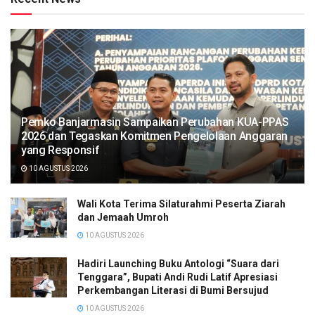
Pemko Banjarmasin Sampaikan Perubahan KUA-PPAS
2026 dan Tegaskan Komitmen Pengelolaan Anggaran
yang Responsif
10 AGUSTUS 2026
Wali Kota Terima Silaturahmi Peserta Ziarah
dan Jemaah Umroh
10 AGUSTUS 2026
Hadiri Launching Buku Antologi “Suara dari
Tenggara”, Bupati Andi Rudi Latif Apresiasi
Perkembangan Literasi di Bumi Bersujud
10 AGUSTUS 2026