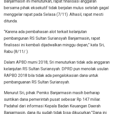
Banjarmasin ini menuturkan, rapat finalisasi anggaran
bersama pihak eksekutif tidak berjalan mulus setelah gagal
menggelar rapat pada Selasa (7/11). Alhasil, rapat mesti
ditunda.
“Karena ada pembahasan alot terkait kelanjutan
pembangunan RS Sultan Suriansyah Banjarmasin, rapat
finalisasi ini kembali dijadwalkan minggu depan,” kata Sri,
Rabu (8/11/ ).
Dalam APBD murni 2018, Sri menuturkan tidak ada anggaran
kelanjutan RS Sultan Suriansyah. DPRD pun menolak usulan
RAPBD 2018 bila tidak ada pengalokasian dana untuk
pembanguanan RS Sultan Suriansyah.
Menurut Sri, pihak Pemko Banjarmasin masih berharap
suntikan dana pemerintah pusat sebesar Rp 147 miliar.
Padahal dari informasi Kepala Badan Keuangan Daerah
Banjarmasin, dana itu sudah tidak bisa dikucurkan.”Dana ini