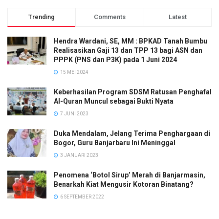
Trending
Comments
Latest
Hendra Wardani, SE, MM : BPKAD Tanah Bumbu
Realisasikan Gaji 13 dan TPP 13 bagi ASN dan
PPPK (PNS dan P3K) pada 1 Juni 2024
15 MEI 2024
Keberhasilan Program SDSM Ratusan Penghafal
Al-Quran Muncul sebagai Bukti Nyata
7 JUNI 2023
Duka Mendalam, Jelang Terima Penghargaan di
Bogor, Guru Banjarbaru Ini Meninggal
3 JANUARI 2023
Penomena ‘Botol Sirup’ Merah di Banjarmasin,
Benarkah Kiat Mengusir Kotoran Binatang?
6 SEPTEMBER 2022