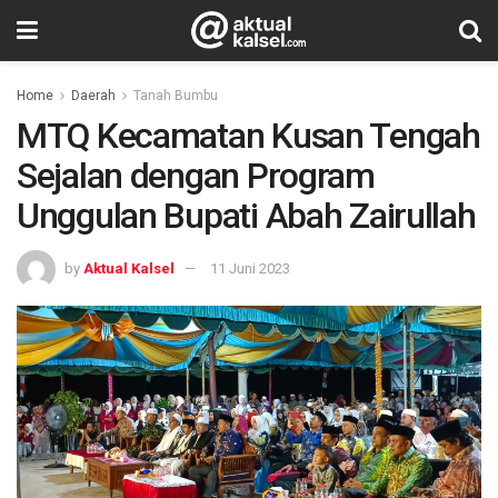
Home
Daerah
Tanah Bumbu
MTQ Kecamatan Kusan Tengah
Sejalan dengan Program
Unggulan Bupati Abah Zairullah
by
Aktual Kalsel
11 Juni 2023