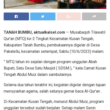
TANAH BUMBU, aktualkalsel.com
— Musabaqoh Tilawatil
Qur’an (MTQ) ke-2 Tingkat Kecamatan Kusan Tengah,
Kabupaten Tanah Bumbu, pembukaannya digelar di Desa
Pakatellu, kecamatan setempat, Sabtu (10/6/2023) malam.
” MTQ tahun ini sejalan dengan program unggulan Abah
Bupati, Satu Desa Satu Masjid ( SDSM ), ” kata Camat Kusan
Tengah Abdul Muiz dalam sambutannya.
Selama dua tahun terakhir ini, kegiatan digelar dengan tujuan
mensyiarkan agama, salah satunya gemar baca Al-Qur’an .
Di Kecamatan Kusan Tengah, menurut Abdul Muiz, program
unggulan tersebut sudah berjalan. Setiap malam Senin