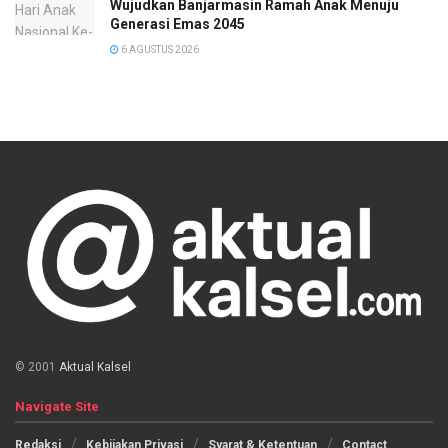
Wujudkan Banjarmasin Ramah Anak Menuju
Generasi Emas 2045
6 AGUSTUS 2026
© 2001
Aktual Kalsel
Navigate Site
Redaksi
Kebijakan Privasi
Syarat & Ketentuan
Contact