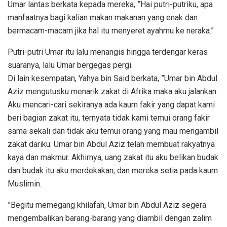
Umar lantas berkata kepada mereka, ”Hai putri-putriku, apa
manfaatnya bagi kalian makan makanan yang enak dan
bermacam-macam jika hal itu menyeret ayahmu ke neraka.”
Putri-putri Umar itu lalu menangis hingga terdengar keras
suaranya, lalu Umar bergegas pergi.
Di lain kesempatan, Yahya bin Said berkata, ”Umar bin Abdul
Aziz mengutusku menarik zakat di Afrika maka aku jalankan.
Aku mencari-cari sekiranya ada kaum fakir yang dapat kami
beri bagian zakat itu, ternyata tidak kami temui orang fakir
sama sekali dan tidak aku temui orang yang mau mengambil
zakat dariku. Umar bin Abdul Aziz telah membuat rakyatnya
kaya dan makmur. Akhirnya, uang zakat itu aku belikan budak
dan budak itu aku merdekakan, dan mereka setia pada kaum
Muslimin.
”Begitu memegang khilafah, Umar bin Abdul Aziz segera
mengembalikan barang-barang yang diambil dengan zalim