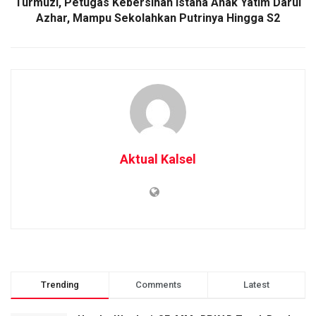
Turmuzi, Petugas Kebersihan Istana Anak Yatim Darul
Azhar, Mampu Sekolahkan Putrinya Hingga S2
Aktual Kalsel
Trending
Comments
Latest