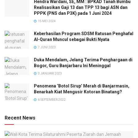
Hendra Wardani, SE, MM : BPKAD Tanah Bumbu
Realisasikan Gaji 13 dan TPP 13 bagi ASN dan
PPPK (PNS dan P3K) pada 1 Juni 2024
15 MEI 2024
Keberhasilan Program SDSM Ratusan Penghafal
Al-Quran Muncul sebagai Bukti Nyata
7 JUNI 2023
Duka Mendalam, Jelang Terima Penghargaan di
Bogor, Guru Banjarbaru Ini Meninggal
3 JANUARI 2023
Penomena ‘Botol Sirup’ Merah di Banjarmasin,
Benarkah Kiat Mengusir Kotoran Binatang?
6 SEPTEMBER 2022
Recent News