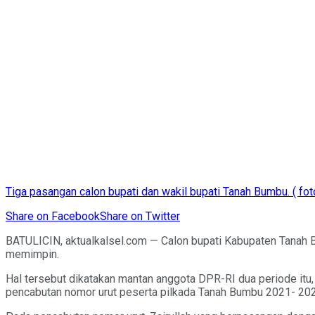
Tiga pasangan calon bupati dan wakil bupati Tanah Bumbu. ( fot
Share on Facebook
Share on Twitter
BATULICIN, aktualkalsel.com — Calon bupati Kabupaten Tanah Bu
memimpin.
Hal tersebut dikatakan mantan anggota DPR-RI dua periode it
pencabutan nomor urut peserta pilkada Tanah Bumbu 2021- 202