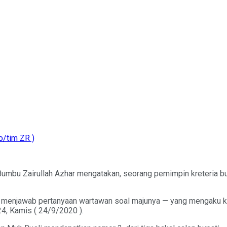
o/tim ZR )
mbu Zairullah Azhar mengatakan, seorang pemimpin kreteria bukan
u, menjawab pertanyaan wartawan soal majunya — yang mengaku 
4, Kamis ( 24/9/2020 ).