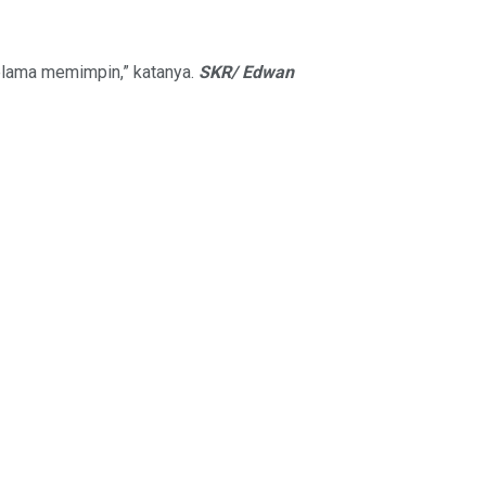
 selama memimpin,” katanya.
SKR/ Edwan