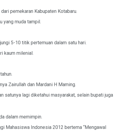
h dari pemekaran Kabupaten Kotabaru.
u yang muda tampil.
ngi 5-10 titik pertemuan dalam satu hari.
i kaum milenial.
tahun.
ranya Zairullah dan Mardani H Maming.
 satunya lagi diketahui masyarakat, selain bupati juga
uda dalam memimpin.
inggi Mahasiswa Indonesia 2012 bertema “Mengawal