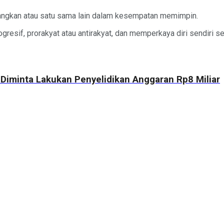
tangkan atau satu sama lain dalam kesempatan memimpin.
rogresif, prorakyat atau antirakyat, dan memperkaya diri sendiri
 Diminta Lakukan Penyelidikan Anggaran Rp8 Miliar