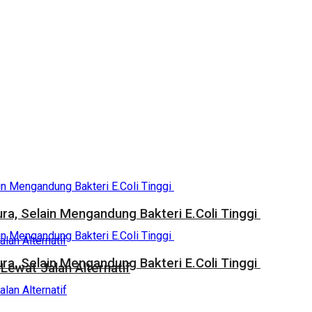
a, Selain Mengandung Bakteri E.Coli Tinggi
a, Selain Mengandung Bakteri E.Coli Tinggi
Lewat Jalan Alternatif