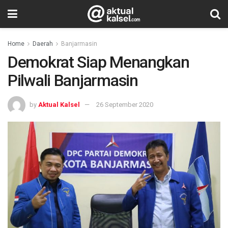
Home
Daerah
Banjarmasin
Demokrat Siap Menangkan
Pilwali Banjarmasin
by
Aktual Kalsel
26 September 2020