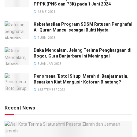
PPPK (PNS dan P3K) pada 1 Juni 2024
15 MEI 2024
Keberhasilan Program SDSM Ratusan Penghafal
Al-Quran Muncul sebagai Bukti Nyata
7 JUNI 2023
Duka Mendalam, Jelang Terima Penghargaan di
Bogor, Guru Banjarbaru Ini Meninggal
3 JANUARI 2023
Penomena ‘Botol Sirup’ Merah di Banjarmasin,
Benarkah Kiat Mengusir Kotoran Binatang?
6 SEPTEMBER 2022
Recent News