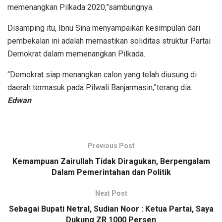
memenangkan Pilkada 2020,”sambungnya.
Disamping itu, Ibnu Sina menyampaikan kesimpulan dari
pembekalan ini adalah memastikan soliditas struktur Partai
Demokrat dalam memenangkan Pilkada.
“Demokrat siap menangkan calon yang telah diusung di
daerah termasuk pada Pilwali Banjarmasin,”terang dia.
Edwan
Previous Post
Kemampuan Zairullah Tidak Diragukan, Berpengalam
Dalam Pemerintahan dan Politik
Next Post
Sebagai Bupati Netral, Sudian Noor : Ketua Partai, Saya
Dukung ZR 1000 Persen