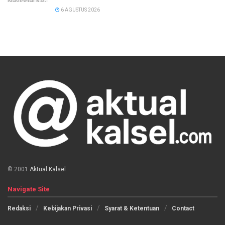
6 AGUSTUS 2026
© 2001
Aktual Kalsel
Navigate Site
Redaksi
Kebijakan Privasi
Syarat & Ketentuan
Contact