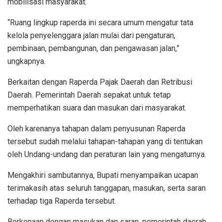
mobilisasi masyarakat.
“Ruang lingkup raperda ini secara umum mengatur tata
kelola penyelenggara jalan mulai dari pengaturan,
pembinaan, pembangunan, dan pengawasan jalan,”
ungkapnya.
Berkaitan dengan Raperda Pajak Daerah dan Retribusi
Daerah. Pemerintah Daerah sepakat untuk tetap
memperhatikan suara dan masukan dari masyarakat.
Oleh karenanya tahapan dalam penyusunan Raperda
tersebut sudah melalui tahapan-tahapan yang di tentukan
oleh Undang-undang dan peraturan lain yang mengaturnya.
Mengakhiri sambutannya, Bupati menyampaikan ucapan
terimakasih atas seluruh tanggapan, masukan, serta saran
terhadap tiga Raperda tersebut.
Berkenaan dengan masukan dan saran, pemerintah daerah