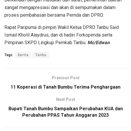
sangat mengapresiasi dan akan di sempurnakan dalam
proses pembahasan bersama Pemda dan DPRD.
Rapat Paripurna di pimpin Wakil Ketua DPRD Tanbu Said
Ismail Kholil Alaydrus, dan di hadiri Forkopimda serta
Pimpinan SKPD Lingkup Pemkab Tanbu.
Mc/Edwan
Tags:
berita
Tanbu
Previous Post
11 Koperasi di Tanah Bumbu Terima Penghargaan
Next Post
Bupati Tanah Bumbu Sampaikan Perubahan KUA dan
Perubahan PPAS Tahun Anggaran 2023