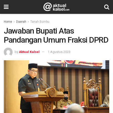
Home
Daerah
Tanah Bumbu
Jawaban Bupati Atas
Pandangan Umum Fraksi DPRD
by
Aktual Kalsel
1 Agustus 2023