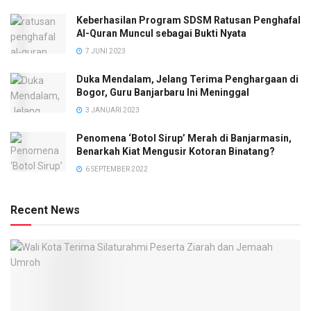
Keberhasilan Program SDSM Ratusan Penghafal
Al-Quran Muncul sebagai Bukti Nyata
7 JUNI 2023
Duka Mendalam, Jelang Terima Penghargaan di
Bogor, Guru Banjarbaru Ini Meninggal
3 JANUARI 2023
Penomena ‘Botol Sirup’ Merah di Banjarmasin,
Benarkah Kiat Mengusir Kotoran Binatang?
6 SEPTEMBER 2022
Recent News