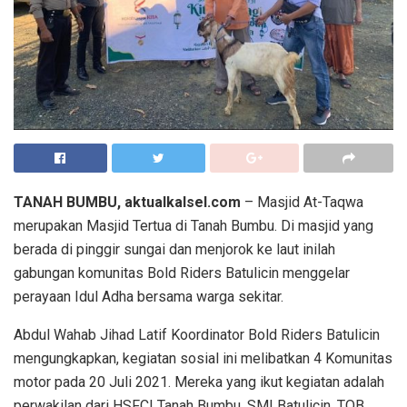
TANAH BUMBU, aktualkalsel.com
– Masjid At-Taqwa
merupakan Masjid Tertua di Tanah Bumbu. Di masjid yang
berada di pinggir sungai dan menjorok ke laut inilah
gabungan komunitas Bold Riders Batulicin menggelar
perayaan Idul Adha bersama warga sekitar.
Abdul Wahab Jihad Latif Koordinator Bold Riders Batulicin
mengungkapkan, kegiatan sosial ini melibatkan 4 Komunitas
motor pada 20 Juli 2021. Mereka yang ikut kegiatan adalah
perwakilan dari HSFCI Tanah Bumbu, SMI Batulicin, TOB