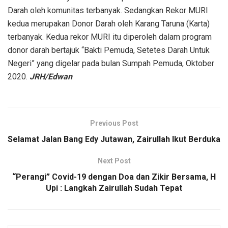
Darah oleh komunitas terbanyak. Sedangkan Rekor MURI
kedua merupakan Donor Darah oleh Karang Taruna (Karta)
terbanyak. Kedua rekor MURI itu diperoleh dalam program
donor darah bertajuk “Bakti Pemuda, Setetes Darah Untuk
Negeri” yang digelar pada bulan Sumpah Pemuda, Oktober
2020.
JRH/Edwan
Previous Post
Selamat Jalan Bang Edy Jutawan, Zairullah Ikut Berduka
Next Post
“Perangi” Covid-19 dengan Doa dan Zikir Bersama, H
Upi : Langkah Zairullah Sudah Tepat