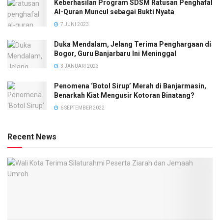
Keberhasilan Program SDSM Ratusan Penghafal
Al-Quran Muncul sebagai Bukti Nyata
7 JUNI 2023
Duka Mendalam, Jelang Terima Penghargaan di
Bogor, Guru Banjarbaru Ini Meninggal
3 JANUARI 2023
Penomena ‘Botol Sirup’ Merah di Banjarmasin,
Benarkah Kiat Mengusir Kotoran Binatang?
6 SEPTEMBER 2022
Recent News