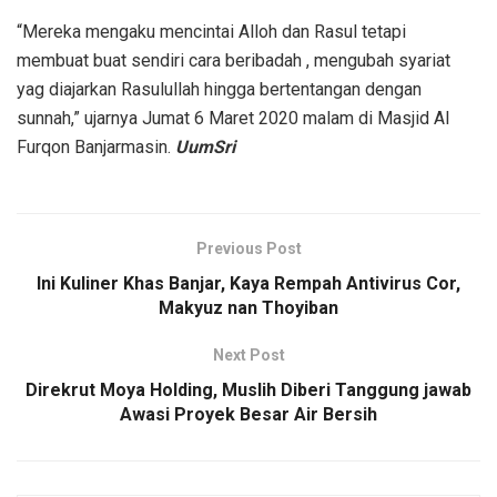
“Mereka mengaku mencintai Alloh dan Rasul tetapi
membuat buat sendiri cara beribadah , mengubah syariat
yag diajarkan Rasulullah hingga bertentangan dengan
sunnah,” ujarnya Jumat 6 Maret 2020 malam di Masjid Al
Furqon Banjarmasin.
UumSri
Previous Post
Ini Kuliner Khas Banjar, Kaya Rempah Antivirus Cor,
Makyuz nan Thoyiban
Next Post
Direkrut Moya Holding, Muslih Diberi Tanggung jawab
Awasi Proyek Besar Air Bersih