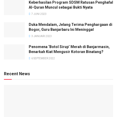
Keberhasilan Program SDSM Ratusan Penghafal
Al-Quran Muncul sebagai Bukti Nyata
7 JUNI 2023
Duka Mendalam, Jelang Terima Penghargaan di
Bogor, Guru Banjarbaru Ini Meninggal
3 JANUARI 2023
Penomena ‘Botol Sirup’ Merah di Banjarmasin,
Benarkah Kiat Mengusir Kotoran Binatang?
6 SEPTEMBER 2022
Recent News