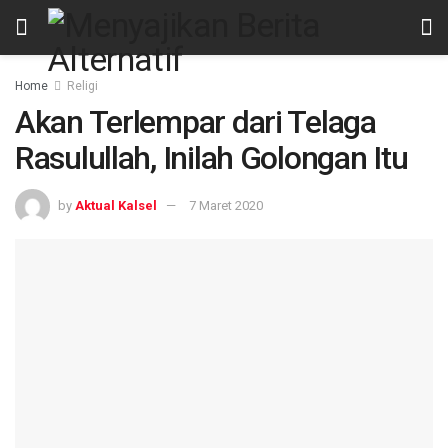
Home
Religi
Akan Terlempar dari Telaga
Rasulullah, Inilah Golongan Itu
by
Aktual Kalsel
7 Maret 2020