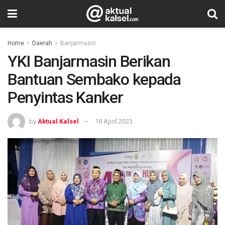
Home
Daerah
Banjarmasin
YKI Banjarmasin Berikan
Bantuan Sembako kepada
Penyintas Kanker
by
Aktual Kalsel
18 April 2023