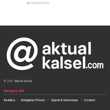
6 AGUSTUS 2026
© 2001
Aktual Kalsel
Navigate Site
Redaksi
Kebijakan Privasi
Syarat & Ketentuan
Contact