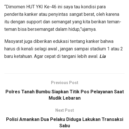
“Dimomen HUT YKI Ke-46 ini saya tau kondisi para
penderita kanker atau penyintas sangat berat, oleh karena
itu dengan support dan semangat yang kita berikan teman-
teman bisa bersemangat dalam hidup,”ujarnya.
Masyarat juga diberikan edukasi tentang kanker bahwa
harus di kenali selagi awal , jangan sampai stadium 1 atau 2
baru ketahuan. Agar cepat di tangani lebih awal.
Lia
Previous Post
Polres Tanah Bumbu Siapkan Titik Pos Pelayanan Saat
Mudik Lebaran
Next Post
Polisi Amankan Dua Pelaku Diduga Lakukan Transaksi
Sabu