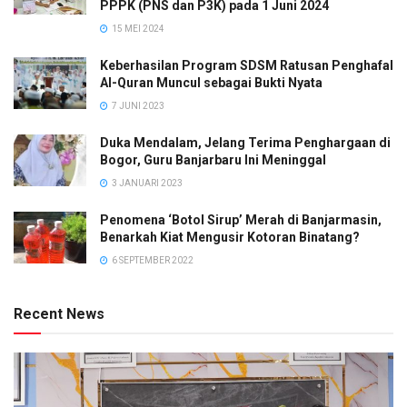
PPPK (PNS dan P3K) pada 1 Juni 2024
15 MEI 2024
Keberhasilan Program SDSM Ratusan Penghafal
Al-Quran Muncul sebagai Bukti Nyata
7 JUNI 2023
Duka Mendalam, Jelang Terima Penghargaan di
Bogor, Guru Banjarbaru Ini Meninggal
3 JANUARI 2023
Penomena ‘Botol Sirup’ Merah di Banjarmasin,
Benarkah Kiat Mengusir Kotoran Binatang?
6 SEPTEMBER 2022
Recent News