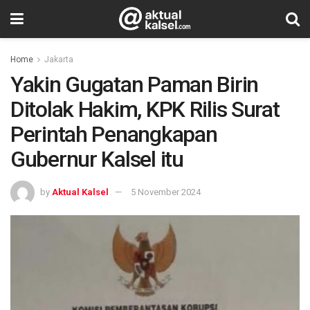
Home
Jakarta
Yakin Gugatan Paman Birin
Ditolak Hakim, KPK Rilis Surat
Perintah Penangkapan
Gubernur Kalsel itu
by
Aktual Kalsel
5 November 2024