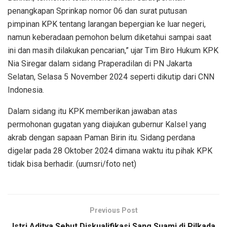
penangkapan Sprinkap nomor 06 dan surat putusan
pimpinan KPK tentang larangan bepergian ke luar negeri,
namun keberadaan pemohon belum diketahui sampai saat
ini dan masih dilakukan pencarian,” ujar Tim Biro Hukum KPK
Nia Siregar dalam sidang Praperadilan di PN Jakarta
Selatan, Selasa 5 November 2024 seperti dikutip dari CNN
Indonesia.
Dalam sidang itu KPK memberikan jawaban atas
permohonan gugatan yang diajukan gubernur Kalsel yang
akrab dengan sapaan Paman Birin itu. Sidang perdana
digelar pada 28 Oktober 2024 dimana waktu itu pihak KPK
tidak bisa berhadir. (uumsri/foto net)
Previous Post
Istri Aditya Sebut Diskualifikasi Sang Suami di Pilkada