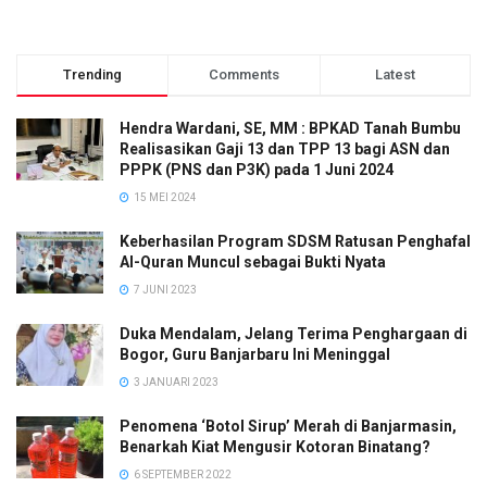
Trending
Comments
Latest
Hendra Wardani, SE, MM : BPKAD Tanah Bumbu
Realisasikan Gaji 13 dan TPP 13 bagi ASN dan
PPPK (PNS dan P3K) pada 1 Juni 2024
15 MEI 2024
Keberhasilan Program SDSM Ratusan Penghafal
Al-Quran Muncul sebagai Bukti Nyata
7 JUNI 2023
Duka Mendalam, Jelang Terima Penghargaan di
Bogor, Guru Banjarbaru Ini Meninggal
3 JANUARI 2023
Penomena ‘Botol Sirup’ Merah di Banjarmasin,
Benarkah Kiat Mengusir Kotoran Binatang?
6 SEPTEMBER 2022