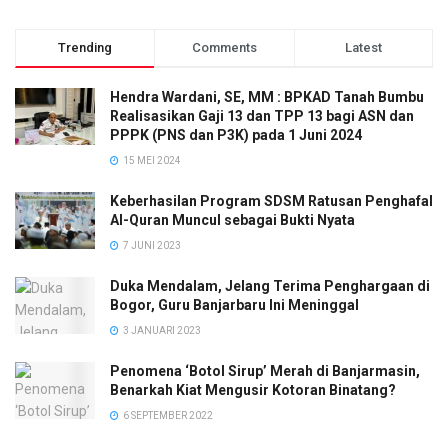
Trending
Comments
Latest
Hendra Wardani, SE, MM : BPKAD Tanah Bumbu
Realisasikan Gaji 13 dan TPP 13 bagi ASN dan
PPPK (PNS dan P3K) pada 1 Juni 2024
15 MEI 2024
Keberhasilan Program SDSM Ratusan Penghafal
Al-Quran Muncul sebagai Bukti Nyata
7 JUNI 2023
Duka Mendalam, Jelang Terima Penghargaan di
Bogor, Guru Banjarbaru Ini Meninggal
3 JANUARI 2023
Penomena ‘Botol Sirup’ Merah di Banjarmasin,
Benarkah Kiat Mengusir Kotoran Binatang?
6 SEPTEMBER 2022