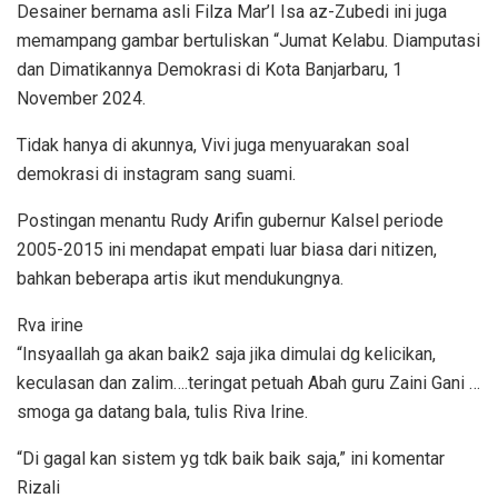
Desainer bernama asli Filza Mar’I Isa az-Zubedi ini juga
memampang gambar bertuliskan “Jumat Kelabu. Diamputasi
dan Dimatikannya Demokrasi di Kota Banjarbaru, 1
November 2024.
Tidak hanya di akunnya, Vivi juga menyuarakan soal
demokrasi di instagram sang suami.
Postingan menantu Rudy Arifin gubernur Kalsel periode
2005-2015 ini mendapat empati luar biasa dari nitizen,
bahkan beberapa artis ikut mendukungnya.
Rva irine
“Insyaallah ga akan baik2 saja jika dimulai dg kelicikan,
keculasan dan zalim….teringat petuah Abah guru Zaini Gani …
smoga ga datang bala, tulis Riva Irine.
“Di gagal kan sistem yg tdk baik baik saja,” ini komentar
Rizali