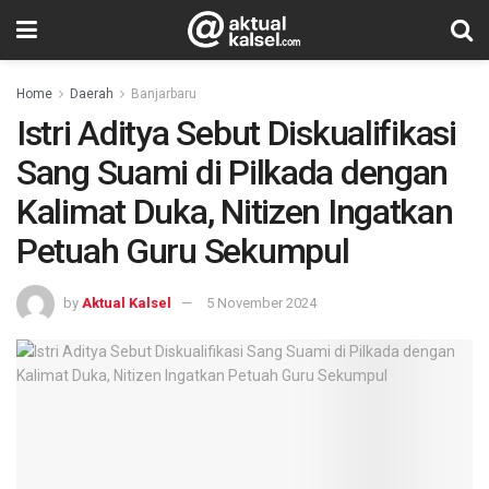
Home
Daerah
Banjarbaru
Istri Aditya Sebut Diskualifikasi
Sang Suami di Pilkada dengan
Kalimat Duka, Nitizen Ingatkan
Petuah Guru Sekumpul
by
Aktual Kalsel
5 November 2024