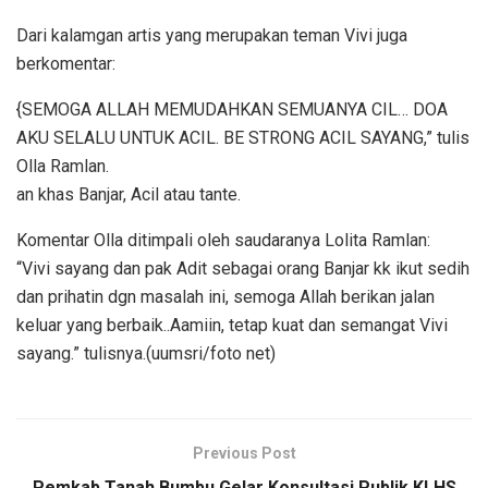
Dari kalamgan artis yang merupakan teman Vivi juga
berkomentar:
{SEMOGA ALLAH MEMUDAHKAN SEMUANYA CIL… DOA
AKU SELALU UNTUK ACIL. BE STRONG ACIL SAYANG,” tulis
Olla Ramlan.
an khas Banjar, Acil atau tante.
Komentar Olla ditimpali oleh saudaranya Lolita Ramlan:
“Vivi sayang dan pak Adit sebagai orang Banjar kk ikut sedih
dan prihatin dgn masalah ini, semoga Allah berikan jalan
keluar yang berbaik..Aamiin, tetap kuat dan semangat Vivi
sayang.” tulisnya.(uumsri/foto net)
Previous Post
Pemkab Tanah Bumbu Gelar Konsultasi Publik KLHS