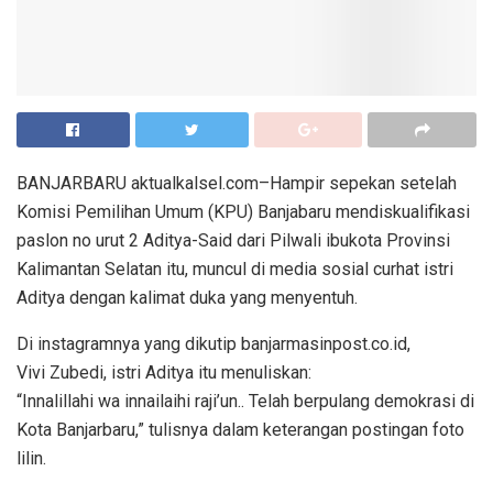
BANJARBARU aktualkalsel.com–Hampir sepekan setelah
Komisi Pemilihan Umum (KPU) Banjabaru mendiskualifikasi
paslon no urut 2 Aditya-Said dari Pilwali ibukota Provinsi
Kalimantan Selatan itu, muncul di media sosial curhat istri
Aditya dengan kalimat duka yang menyentuh.
Di instagramnya yang dikutip banjarmasinpost.co.id,
Vivi Zubedi, istri Aditya itu menuliskan:
“Innalillahi wa innailaihi raji’un.. Telah berpulang demokrasi di
Kota Banjarbaru,” tulisnya dalam keterangan postingan foto
lilin.