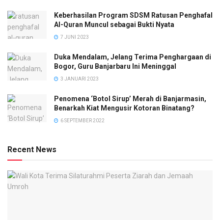
Keberhasilan Program SDSM Ratusan Penghafal
Al-Quran Muncul sebagai Bukti Nyata
7 JUNI 2023
Duka Mendalam, Jelang Terima Penghargaan di
Bogor, Guru Banjarbaru Ini Meninggal
3 JANUARI 2023
Penomena ‘Botol Sirup’ Merah di Banjarmasin,
Benarkah Kiat Mengusir Kotoran Binatang?
6 SEPTEMBER 2022
Recent News