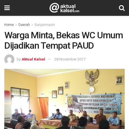
Home
Daerah
Banjarmasin
Warga Minta, Bekas WC Umum
Dijadikan Tempat PAUD
by
Aktual Kalsel
28 November 2017