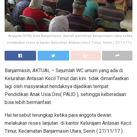
Anggota DPRD Kota Banjarmasin, daerah pemilihan Banjarmasin Utara ketika
melakukan reses di kantor Kelurahan Antasan Kecil Timur, Senin ( 27/11/17 ).
Banjarmasin, AKTUAL – Sejumlah WC umum yang ada di
Kelurahan Antasan Kecil Timut dan kini tidak dimanfaatkan
lagi oleh masyarakat hendaknya dijadikan tempat
Pendidikan Anak Usia Dini( PAUD ), sehingga keberadaan
bisa lebih bermanfaat.
Hal tersebut terungkap ketika para anggota dewan
melakukan reses lanjutan di kantor Kelurajam Antasan Kecil
Timur, Kecamatan Banjarmasin Utara, Senin ( 27/11/17 ).