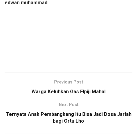
edwan muhammad
Previous Post
Warga Keluhkan Gas Elpiji Mahal
Next Post
Ternyata Anak Pembangkang Itu Bisa Jadi Dosa Jariah
bagi Ortu Lho