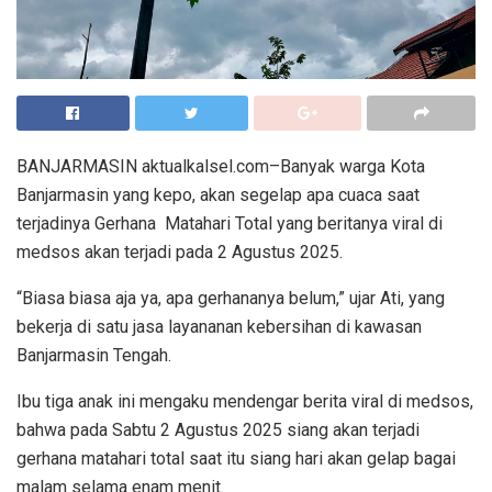
BANJARMASIN aktualkalsel.com–Banyak warga Kota
Banjarmasin yang kepo, akan segelap apa cuaca saat
terjadinya Gerhana Matahari Total yang beritanya viral di
medsos akan terjadi pada 2 Agustus 2025.
“Biasa biasa aja ya, apa gerhananya belum,” ujar Ati, yang
bekerja di satu jasa layananan kebersihan di kawasan
Banjarmasin Tengah.
Ibu tiga anak ini mengaku mendengar berita viral di medsos,
bahwa pada Sabtu 2 Agustus 2025 siang akan terjadi
gerhana matahari total saat itu siang hari akan gelap bagai
malam selama enam menit.