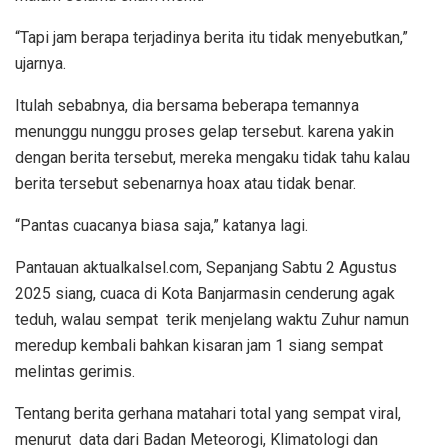
“Tapi jam berapa terjadinya berita itu tidak menyebutkan,”
ujarnya.
Itulah sebabnya, dia bersama beberapa temannya
menunggu nunggu proses gelap tersebut. karena yakin
dengan berita tersebut, mereka mengaku tidak tahu kalau
berita tersebut sebenarnya hoax atau tidak benar.
“Pantas cuacanya biasa saja,” katanya lagi.
Pantauan aktualkalsel.com, Sepanjang Sabtu 2 Agustus
2025 siang, cuaca di Kota Banjarmasin cenderung agak
teduh, walau sempat terik menjelang waktu Zuhur namun
meredup kembali bahkan kisaran jam 1 siang sempat
melintas gerimis.
Tentang berita gerhana matahari total yang sempat viral,
menurut data dari Badan Meteorogi, Klimatologi dan