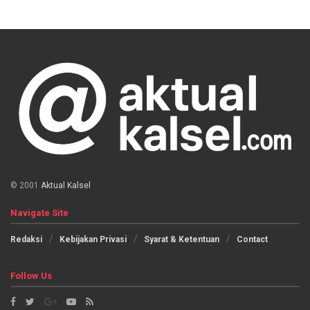
© 2001
Aktual Kalsel
Navigate Site
Redaksi
Kebijakan Privasi
Syarat & Ketentuan
Contact
Follow Us