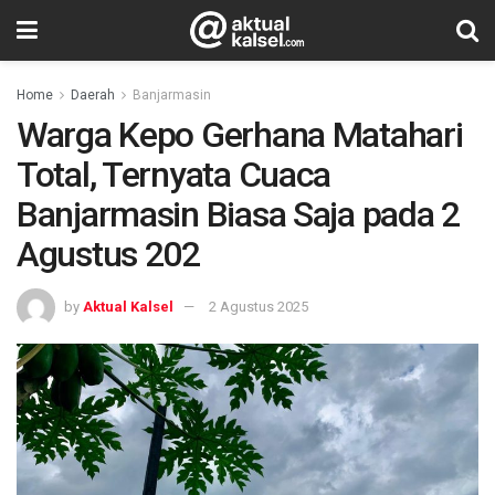
Home
Daerah
Banjarmasin
Warga Kepo Gerhana Matahari
Total, Ternyata Cuaca
Banjarmasin Biasa Saja pada 2
Agustus 202
by
Aktual Kalsel
2 Agustus 2025