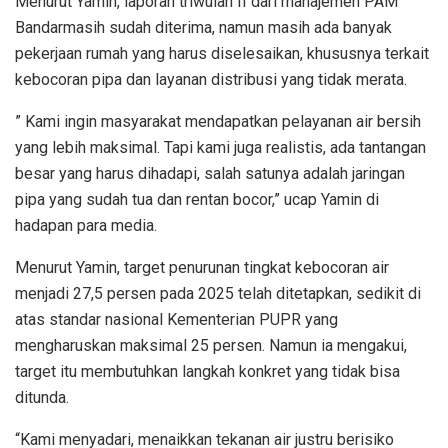
Menurut Yamin, laporan triwulan II dari manajemen PAM
Bandarmasih sudah diterima, namun masih ada banyak
pekerjaan rumah yang harus diselesaikan, khususnya terkait
kebocoran pipa dan layanan distribusi yang tidak merata.
” Kami ingin masyarakat mendapatkan pelayanan air bersih
yang lebih maksimal. Tapi kami juga realistis, ada tantangan
besar yang harus dihadapi, salah satunya adalah jaringan
pipa yang sudah tua dan rentan bocor,” ucap Yamin di
hadapan para media.
Menurut Yamin, target penurunan tingkat kebocoran air
menjadi 27,5 persen pada 2025 telah ditetapkan, sedikit di
atas standar nasional Kementerian PUPR yang
mengharuskan maksimal 25 persen. Namun ia mengakui,
target itu membutuhkan langkah konkret yang tidak bisa
ditunda.
“Kami menyadari, menaikkan tekanan air justru berisiko