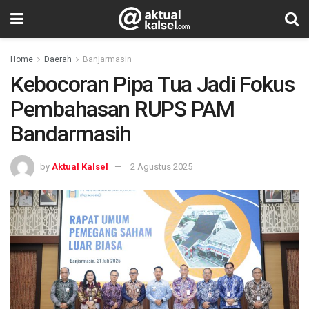
Home
Daerah
Banjarmasin
Kebocoran Pipa Tua Jadi Fokus
Pembahasan RUPS PAM
Bandarmasih
by
Aktual Kalsel
2 Agustus 2025