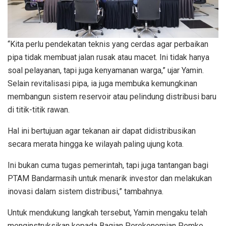
“Kita perlu pendekatan teknis yang cerdas agar perbaikan
pipa tidak membuat jalan rusak atau macet. Ini tidak hanya
soal pelayanan, tapi juga kenyamanan warga,” ujar Yamin.
Selain revitalisasi pipa, ia juga membuka kemungkinan
membangun sistem reservoir atau pelindung distribusi baru
di titik-titik rawan.
Hal ini bertujuan agar tekanan air dapat didistribusikan
secara merata hingga ke wilayah paling ujung kota.
Ini bukan cuma tugas pemerintah, tapi juga tantangan bagi
PTAM Bandarmasih untuk menarik investor dan melakukan
inovasi dalam sistem distribusi,” tambahnya.
Untuk mendukung langkah tersebut, Yamin mengaku telah
menginstruksikan kepada Bagian Perekonomian Pemko