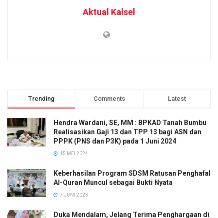
Aktual Kalsel
Trending
Comments
Latest
Hendra Wardani, SE, MM : BPKAD Tanah Bumbu
Realisasikan Gaji 13 dan TPP 13 bagi ASN dan
PPPK (PNS dan P3K) pada 1 Juni 2024
15 MEI 2024
Keberhasilan Program SDSM Ratusan Penghafal
Al-Quran Muncul sebagai Bukti Nyata
7 JUNI 2023
Duka Mendalam, Jelang Terima Penghargaan di