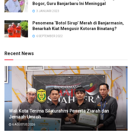
Bogor, Guru Banjarbaru Ini Meninggal
3 JANUARI 2023
Penomena ‘Botol Sirup’ Merah di Banjarmasin,
Benarkah Kiat Mengusir Kotoran Binatang?
6 SEPTEMBER 2022
Recent News
Wali Kota Terima Silaturahmi Peserta Ziarah dan
Jemaah Umroh
6 AGUSTUS 2026