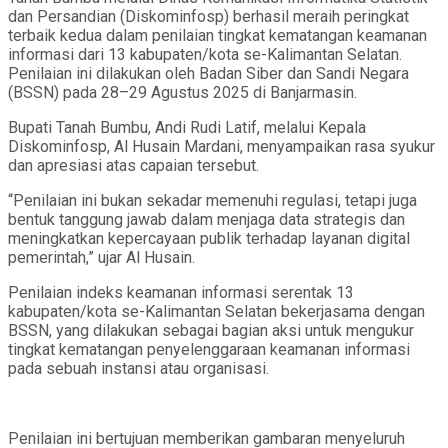
dan Persandian (Diskominfosp) berhasil meraih peringkat
terbaik kedua dalam penilaian tingkat kematangan keamanan
informasi dari 13 kabupaten/kota se-Kalimantan Selatan.
Penilaian ini dilakukan oleh Badan Siber dan Sandi Negara
(BSSN) pada 28–29 Agustus 2025 di Banjarmasin.
Bupati Tanah Bumbu, Andi Rudi Latif, melalui Kepala
Diskominfosp, Al Husain Mardani, menyampaikan rasa syukur
dan apresiasi atas capaian tersebut.
“Penilaian ini bukan sekadar memenuhi regulasi, tetapi juga
bentuk tanggung jawab dalam menjaga data strategis dan
meningkatkan kepercayaan publik terhadap layanan digital
pemerintah,” ujar Al Husain.
Penilaian indeks keamanan informasi serentak 13
kabupaten/kota se-Kalimantan Selatan bekerjasama dengan
BSSN, yang dilakukan sebagai bagian aksi untuk mengukur
tingkat kematangan penyelenggaraan keamanan informasi
pada sebuah instansi atau organisasi.
Penilaian ini bertujuan memberikan gambaran menyeluruh