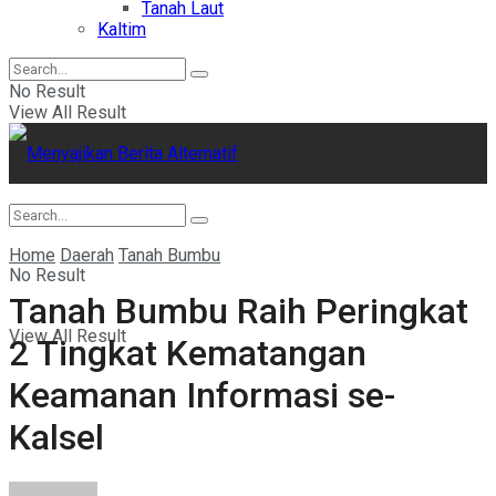
Tanah Laut
Kaltim
No Result
View All Result
Home
Daerah
Tanah Bumbu
No Result
Tanah Bumbu Raih Peringkat
View All Result
2 Tingkat Kematangan
Keamanan Informasi se-
Kalsel