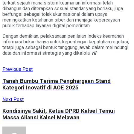
terkait sejauh mana sistem keamanan informasi telah
dibangun dan diterapkan sesuai standar yang berlaku, juga
berfungsi sebagai tolak ukur nasional dalam upaya
meningkatkan ketahanan siber dan menjaga kepercayaan
publik terhadap layanan digital pemerintah.
Dengan demikian, pelaksanaan penilaian Indeks keamanan
informasi bukan hanya untuk kepentingan kepatuhan regulasi,
tetapi juga sebagai bentuk tanggung jawab dalam melindungi
data dan informasi strategis yang dikelola.
ril
Previous Post
Tanah Bumbu Terima Penghargaan Stand
Kategori Inovatif di AOE 2025
Next Post
Kondisinya Sakit, Ketua DPRD Kalsel Temui
Massa Aliansi Kalsel Melawan