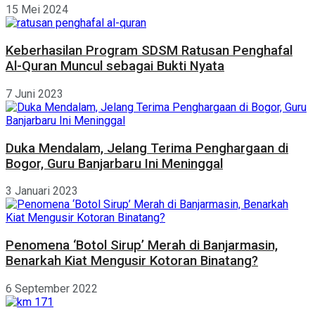
15 Mei 2024
Keberhasilan Program SDSM Ratusan Penghafal
Al-Quran Muncul sebagai Bukti Nyata
7 Juni 2023
Duka Mendalam, Jelang Terima Penghargaan di
Bogor, Guru Banjarbaru Ini Meninggal
3 Januari 2023
Penomena ‘Botol Sirup’ Merah di Banjarmasin,
Benarkah Kiat Mengusir Kotoran Binatang?
6 September 2022