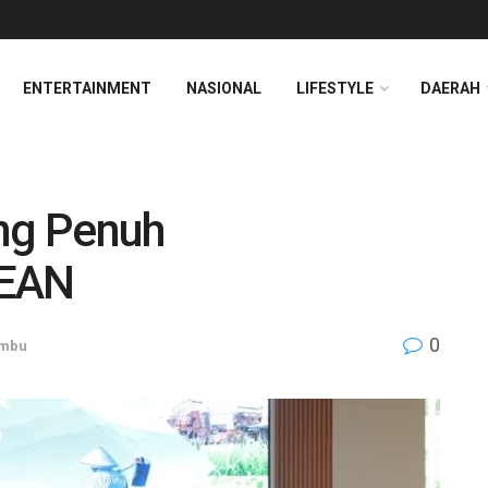
ENTERTAINMENT
NASIONAL
LIFESTYLE
DAERAH
ng Penuh
EAN
0
umbu