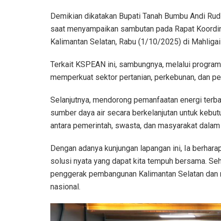
Demikian dikatakan Bupati Tanah Bumbu Andi Rudi 
saat menyampaikan sambutan pada Rapat Koordina
Kalimantan Selatan, Rabu (1/10/2025) di Mahligai I
Terkait KSPEAN ini, sambungnya, melalui progra
memperkuat sektor pertanian, perkebunan, dan per
Selanjutnya, mendorong pemanfaatan energi terb
sumber daya air secara berkelanjutan untuk kebu
antara pemerintah, swasta, dan masyarakat dala
Dengan adanya kunjungan lapangan ini, Ia berharap
solusi nyata yang dapat kita tempuh bersama. S
penggerak pembangunan Kalimantan Selatan dan 
nasional.