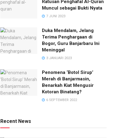
Ratusan Penghafal Al-Quran
Muncul sebagai Bukti Nyata
7 JUNI 2023
Duka Mendalam, Jelang
Terima Penghargaan di
Bogor, Guru Banjarbaru Ini
Meninggal
3 JANUARI 2023
Penomena ‘Botol Sirup’
Merah di Banjarmasin,
Benarkah Kiat Mengusir
Kotoran Binatang?
6 SEPTEMBER 2022
Recent News