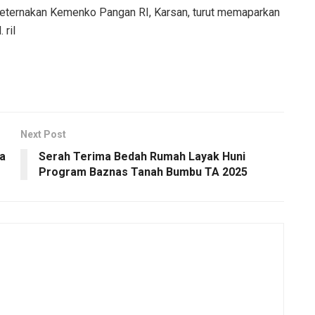
eternakan Kemenko Pangan RI, Karsan, turut memaparkan
 ril
Next Post
a
Serah Terima Bedah Rumah Layak Huni
Program Baznas Tanah Bumbu TA 2025