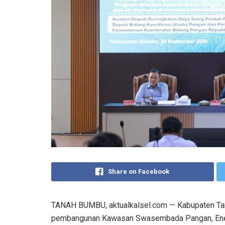
Share on Facebook
TANAH BUMBU, aktualkalsel.com — Kabupaten Ta
pembangunan Kawasan Swasembada Pangan, Energ