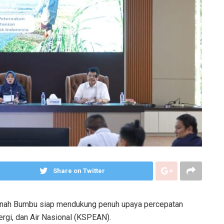
Share on Twitter
nah Bumbu siap mendukung penuh upaya percepatan
i, dan Air Nasional (KSPEAN).