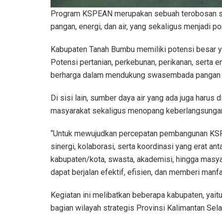
Program KSPEAN merupakan sebuah terobosan st
pangan, energi, dan air, yang sekaligus menjadi 
Kabupaten Tanah Bumbu memiliki potensi besar y
Potensi pertanian, perkebunan, perikanan, serta 
berharga dalam mendukung swasembada pangan d
Di sisi lain, sumber daya air yang ada juga haru
masyarakat sekaligus menopang keberlangsungan
“Untuk mewujudkan percepatan pembangunan KSPEAN
sinergi, kolaborasi, serta koordinasi yang erat an
kabupaten/kota, swasta, akademisi, hingga masy
dapat berjalan efektif, efisien, dan memberi manfa
Kegiatan ini melibatkan beberapa kabupaten, yait
bagian wilayah strategis Provinsi Kalimantan Sela