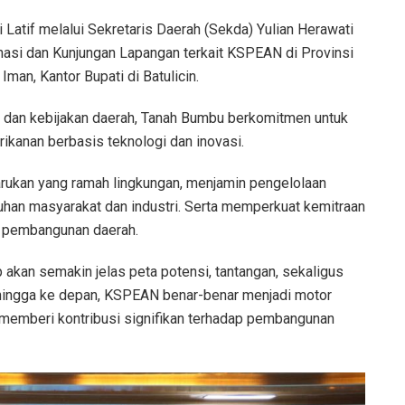
Latif melalui Sekretaris Daerah (Sekda) Yulian Herawati
si dan Kunjungan Lapangan terkait KSPEAN di Provinsi
man, Kantor Bupati di Batulicin.
m dan kebijakan daerah, Tanah Bumbu berkomitmen untuk
ikanan berbasis teknologi dan inovasi.
arukan yang ramah lingkungan, menjamin pengelolaan
tuhan masyarakat dan industri. Serta memperkuat kemitraan
m pembangunan daerah.
 akan semakin jelas peta potensi, tantangan, sekaligus
ehingga ke depan, KSPEAN benar-benar menjadi motor
memberi kontribusi signifikan terhadap pembangunan