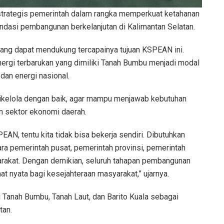
rategis pemerintah dalam rangka memperkuat ketahanan
pondasi pembangunan berkelanjutan di Kalimantan Selatan.
ang dapat mendukung tercapainya tujuan KSPEAN ini.
energi terbarukan yang dimiliki Tanah Bumbu menjadi modal
an energi nasional.
s dikelola dengan baik, agar mampu menjawab kebutuhan
 sektor ekonomi daerah.
, tentu kita tidak bisa bekerja sendiri. Dibutuhkan
tara pemerintah pusat, pemerintah provinsi, pemerintah
arakat. Dengan demikian, seluruh tahapan pembangunan
at nyata bagi kesejahteraan masyarakat,” ujarnya.
u Tanah Bumbu, Tanah Laut, dan Barito Kuala sebagai
tan.