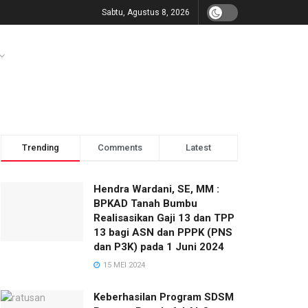
Sabtu, Agustus 8, 2026
Trending
Comments
Latest
Hendra Wardani, SE, MM :
BPKAD Tanah Bumbu
Realisasikan Gaji 13 dan TPP
13 bagi ASN dan PPPK (PNS
dan P3K) pada 1 Juni 2024
15 MEI 2024
Keberhasilan Program SDSM