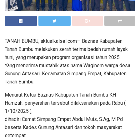
TANAH BUMBU, aktualkalsel.com— Baznas Kabupaten
Tanah Bumbu melakukan serah terima bedah rumah layak
huni, yang merupakan program organisasi tahun 2025.
Yang menerima mustahik atas nama Waginem warga desa
Gunung Antasari, Kecamatan Simpang Empat, Kabupaten
Tanah Bumbu.
Menurut Ketua Baznas Kabupaten Tanah Bumbu KH
Hamzah, penyerahan tersebut dilaksanakan pada Rabu (
1/10/2025 ),
dihadiri Camat Simpang Empat Abdul Muis, S.Ag, M.Pd
beserta Kades Gunung Antasari dan tokoh masyarakat
setempat.