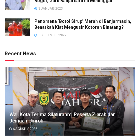
Bogor, Guru Banjarbaru Ini Meninggal
3 JANUARI 2023
Penomena ‘Botol Sirup’ Merah di Banjarmasin,
Benarkah Kiat Mengusir Kotoran Binatang?
6 SEPTEMBER 2022
Recent News
Wali Kota Terima Silaturahmi Peserta Ziarah dan
Jemaah Umroh
6 AGUSTUS 2026