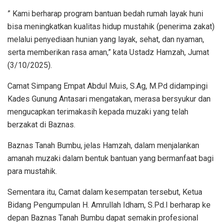
” Kami berharap program bantuan bedah rumah layak huni
bisa meningkatkan kualitas hidup mustahik (penerima zakat)
melalui penyediaan hunian yang layak, sehat, dan nyaman,
serta memberikan rasa aman,” kata Ustadz Hamzah, Jumat
(3/10/2025).
Camat Simpang Empat Abdul Muis, S.Ag, M.Pd didampingi
Kades Gunung Antasari mengatakan, merasa bersyukur dan
mengucapkan terimakasih kepada muzaki yang telah
berzakat di Baznas.
Baznas Tanah Bumbu, jelas Hamzah, dalam menjalankan
amanah muzaki dalam bentuk bantuan yang bermanfaat bagi
para mustahik.
Sementara itu, Camat dalam kesempatan tersebut, Ketua
Bidang Pengumpulan H. Amrullah Idham, S.Pd.I berharap ke
depan Baznas Tanah Bumbu dapat semakin profesional