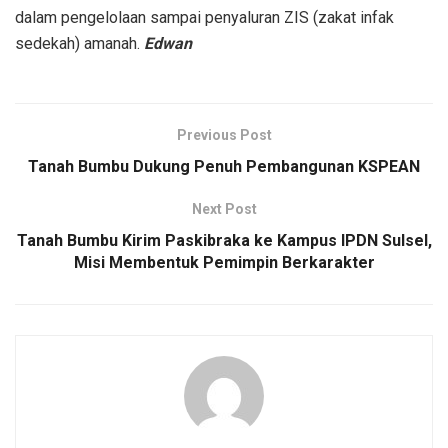
dalam pengelolaan sampai penyaluran ZIS (zakat infak
sedekah) amanah.
Edwan
Previous Post
Tanah Bumbu Dukung Penuh Pembangunan KSPEAN
Next Post
Tanah Bumbu Kirim Paskibraka ke Kampus IPDN Sulsel,
Misi Membentuk Pemimpin Berkarakter