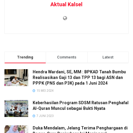
Aktual Kalsel
Trending
Comments
Latest
Hendra Wardani, SE, MM : BPKAD Tanah Bumbu
Realisasikan Gaji 13 dan TPP 13 bagi ASN dan
PPPK (PNS dan P3K) pada 1 Juni 2024
15 MEI 2024
Keberhasilan Program SDSM Ratusan Penghafal
Al-Quran Muncul sebagai Bukti Nyata
7 JUNI 2023
Duka Mendalam, Jelang Terima Penghargaan di