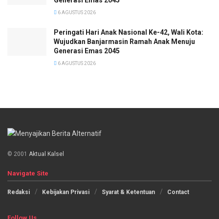
6 AGUSTUS 2026
Peringati Hari Anak Nasional Ke-42, Wali Kota:
Wujudkan Banjarmasin Ramah Anak Menuju
Generasi Emas 2045
6 AGUSTUS 2026
© 2001
Aktual Kalsel
Navigate Site
Redaksi
Kebijakan Privasi
Syarat & Ketentuan
Contact
Follow Us