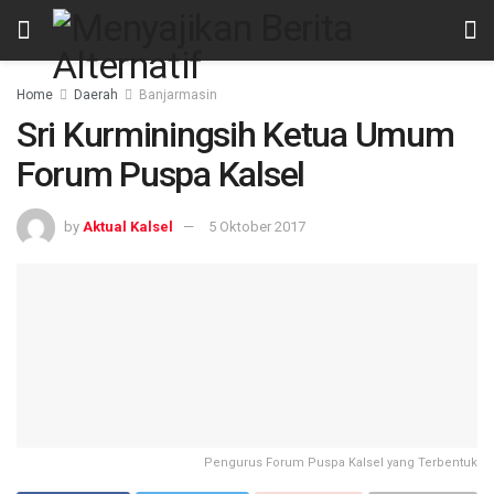
Home
Daerah
Banjarmasin
Sri Kurminingsih Ketua Umum
Forum Puspa Kalsel
by
Aktual Kalsel
5 Oktober 2017
Pengurus Forum Puspa Kalsel yang Terbentuk