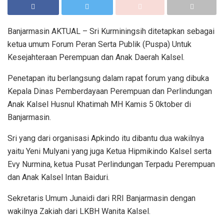
Banjarmasin AKTUAL – Sri Kurminingsih ditetapkan sebagai
ketua umum Forum Peran Serta Publik (Puspa) Untuk
Kesejahteraan Perempuan dan Anak Daerah Kalsel.
Penetapan itu berlangsung dalam rapat forum yang dibuka
Kepala Dinas Pemberdayaan Perempuan dan Perlindungan
Anak Kalsel Husnul Khatimah MH Kamis 5 0ktober di
Banjarmasin.
Sri yang dari organisasi Apkindo itu dibantu dua wakilnya
yaitu Yeni Mulyani yang juga Ketua Hipmikindo Kalsel serta
Evy Nurmina, ketua Pusat Perlindungan Terpadu Perempuan
dan Anak Kalsel Intan Baiduri.
Sekretaris Umum Junaidi dari RRI Banjarmasin dengan
wakilnya Zakiah dari LKBH Wanita Kalsel.