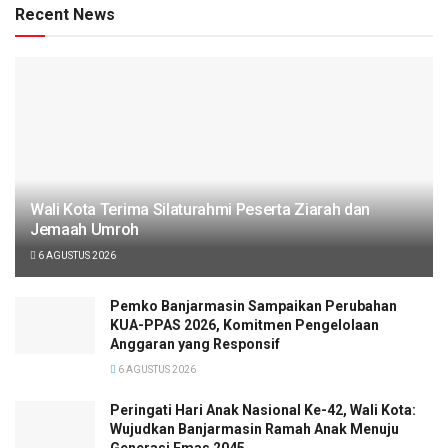
Recent News
Wali Kota Terima Silaturahmi Peserta Ziarah dan
Jemaah Umroh
6 AGUSTUS 2026
Pemko Banjarmasin Sampaikan Perubahan
KUA-PPAS 2026, Komitmen Pengelolaan
Anggaran yang Responsif
6 AGUSTUS 2026
Peringati Hari Anak Nasional Ke-42, Wali Kota:
Wujudkan Banjarmasin Ramah Anak Menuju
Generasi Emas 2045