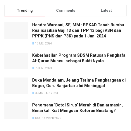
Trending
Comments
Latest
Hendra Wardani, SE, MM : BPKAD Tanah Bumbu
Realisasikan Gaji 13 dan TPP 13 bagi ASN dan
PPPK (PNS dan P3K) pada 1 Juni 2024
15 MEI 2024
Keberhasilan Program SDSM Ratusan Penghafal
Al-Quran Muncul sebagai Bukti Nyata
7 JUNI 2023
Duka Mendalam, Jelang Terima Penghargaan di
Bogor, Guru Banjarbaru Ini Meninggal
3 JANUARI 2023
Penomena ‘Botol Sirup’ Merah di Banjarmasin,
Benarkah Kiat Mengusir Kotoran Binatang?
6 SEPTEMBER 2022