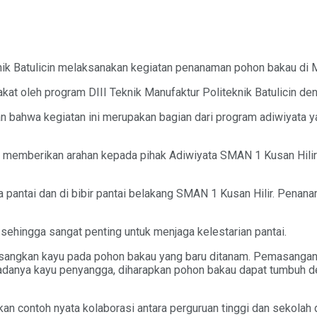
k Batulicin melaksanakan kegiatan penanaman pohon bakau di Mu
at oleh program DIII Teknik Manufaktur Politeknik Batulicin de
 bahwa kegiatan ini merupakan bagian dari program adiwiyata y
in memberikan arahan kepada pihak Adiwiyata SMAN 1 Kusan Hilir
 pantai dan di bibir pantai belakang SMAN 1 Kusan Hilir. Penana
sehingga sangat penting untuk menjaga kelestarian pantai.
sangkan kayu pada pohon bakau yang baru ditanam. Pemasangan 
n adanya kayu penyangga, diharapkan pohon bakau dapat tumbuh 
n contoh nyata kolaborasi antara perguruan tinggi dan sekolah 