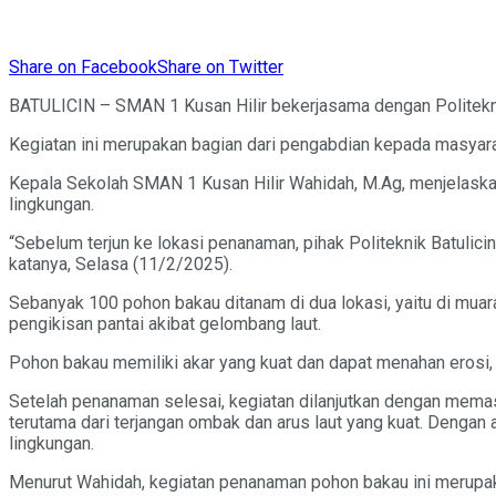
Share on Facebook
Share on Twitter
BATULICIN – SMAN 1 Kusan Hilir bekerjasama dengan Politekni
Kegiatan ini merupakan bagian dari pengabdian kepada masyarak
Kepala Sekolah SMAN 1 Kusan Hilir Wahidah, M.Ag, menjelaskan
lingkungan.
“Sebelum terjun ke lokasi penanaman, pihak Politeknik Batulic
katanya, Selasa (11/2/2025).
Sebanyak 100 pohon bakau ditanam di dua lokasi, yaitu di muara
pengikisan pantai akibat gelombang laut.
Pohon bakau memiliki akar yang kuat dan dapat menahan erosi, 
Setelah penanaman selesai, kegiatan dilanjutkan dengan mema
terutama dari terjangan ombak dan arus laut yang kuat. Denga
lingkungan.
Menurut Wahidah, kegiatan penanaman pohon bakau ini merupaka