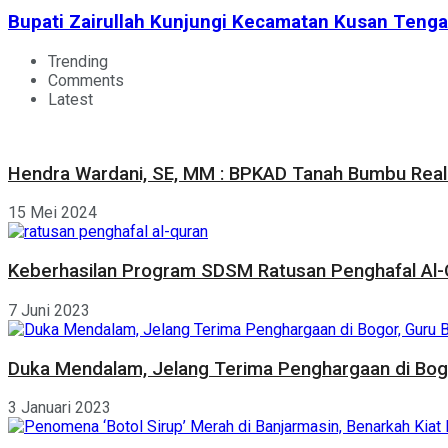
Bupati Zairullah Kunjungi Kecamatan Kusan Teng
Trending
Comments
Latest
Hendra Wardani, SE, MM : BPKAD Tanah Bumbu Reali
15 Mei 2024
Keberhasilan Program SDSM Ratusan Penghafal Al-Q
7 Juni 2023
Duka Mendalam, Jelang Terima Penghargaan di Bogor
3 Januari 2023