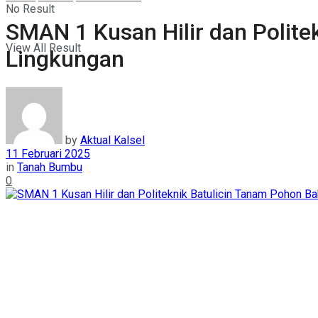
No Result
SMAN 1 Kusan Hilir dan Polite
View All Result
Lingkungan
by
Aktual Kalsel
11 Februari 2025
in
Tanah Bumbu
0