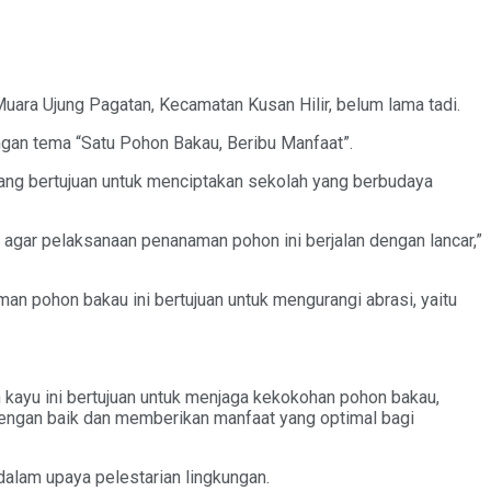
ara Ujung Pagatan, Kecamatan Kusan Hilir, belum lama tadi.
ngan tema “Satu Pohon Bakau, Beribu Manfaat”.
ang bertujuan untuk menciptakan sekolah yang berbudaya
 agar pelaksanaan penanaman pohon ini berjalan dengan lancar,”
man pohon bakau ini bertujuan untuk mengurangi abrasi, yaitu
kayu ini bertujuan untuk menjaga kekokohan pohon bakau,
dengan baik dan memberikan manfaat yang optimal bagi
dalam upaya pelestarian lingkungan.