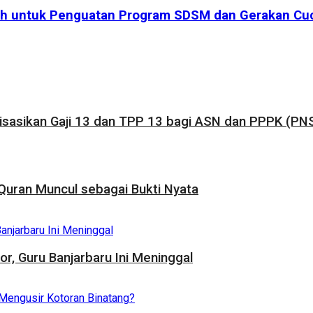
ah untuk Penguatan Program SDSM dan Gerakan Cuci
sasikan Gaji 13 dan TPP 13 bagi ASN dan PPPK (PNS
uran Muncul sebagai Bukti Nyata
, Guru Banjarbaru Ini Meninggal