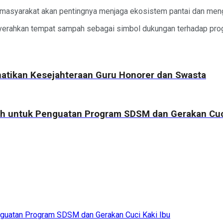
 masyarakat akan pentingnya menjaga ekosistem pantai dan mengu
enyerahkan tempat sampah sebagai simbol dukungan terhadap pro
atikan Kesejahteraan Guru Honorer dan Swasta
ah untuk Penguatan Program SDSM dan Gerakan Cuci