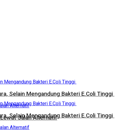
a, Selain Mengandung Bakteri E.Coli Tinggi
a, Selain Mengandung Bakteri E.Coli Tinggi
Lewat Jalan Alternatif