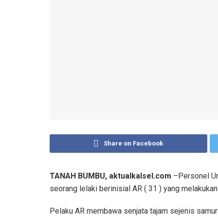
Share on Facebook
TANAH BUMBU, aktualkalsel.com
–Personel U
seorang lelaki berinisial AR ( 31 ) yang melakuk
Pelaku AR membawa senjata tajam sejenis samu