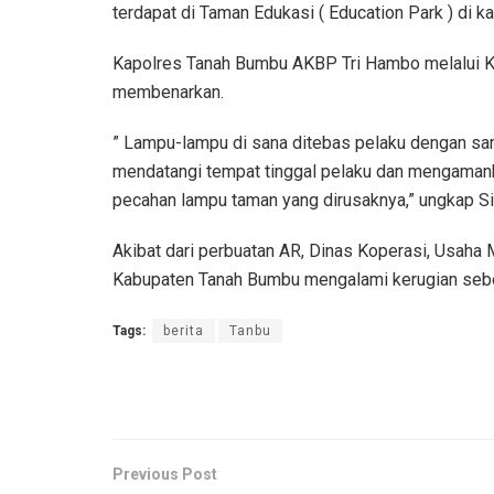
terdapat di Taman Edukasi ( Education Park ) di
Kapolres Tanah Bumbu AKBP Tri Hambo melalui Kas
membenarkan.
” Lampu-lampu di sana ditebas pelaku dengan sa
mendatangi tempat tinggal pelaku dan mengamank
pecahan lampu taman yang dirusaknya,” ungkap Si
Akibat dari perbuatan AR, Dinas Koperasi, Usaha
Kabupaten Tanah Bumbu mengalami kerugian sebes
Tags:
berita
Tanbu
Previous Post