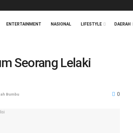
ENTERTAINMENT
NASIONAL
LIFESTYLE
DAERAH
um Seorang Lelaki
0
nah Bumbu