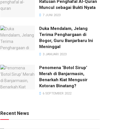
Ratusan Penghafal Al-Quran
Muncul sebagai Bukti Nyata
7 JUNI 2023
Duka Mendalam, Jelang
Terima Penghargaan di
Bogor, Guru Banjarbaru Ini
Meninggal
3 JANUARI 2023
Penomena ‘Botol Sirup’
Merah di Banjarmasin,
Benarkah Kiat Mengusir
Kotoran Binatang?
6 SEPTEMBER 2022
Recent News