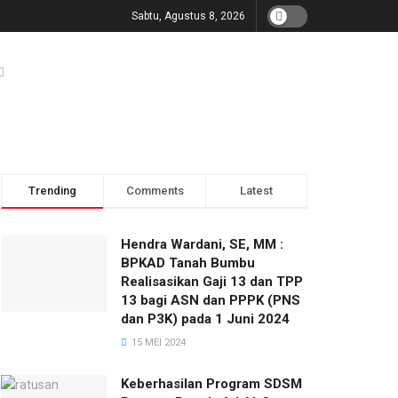
Sabtu, Agustus 8, 2026
Trending
Comments
Latest
Hendra Wardani, SE, MM :
BPKAD Tanah Bumbu
Realisasikan Gaji 13 dan TPP
13 bagi ASN dan PPPK (PNS
dan P3K) pada 1 Juni 2024
15 MEI 2024
Keberhasilan Program SDSM