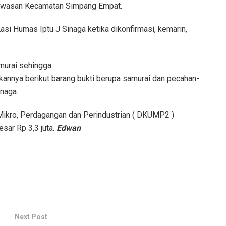
 kawasan Kecamatan Simpang Empat.
i Humas Iptu J Sinaga ketika dikonfirmasi, kemarin,
murai sehingga
annya berikut barang bukti berupa samurai dan pecahan-
naga.
 Mikro, Perdagangan dan Perindustrian ( DKUMP2 )
ar Rp 3,3 juta.
Edwan
Next Post