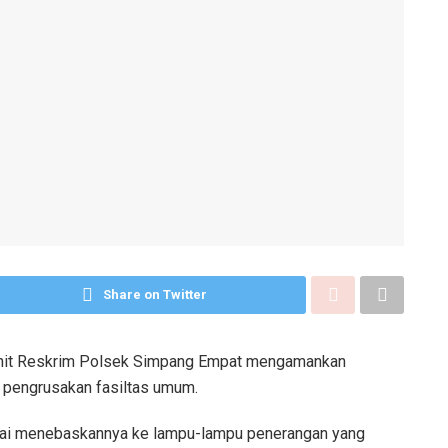
Share on Twitter
nit Reskrim Polsek Simpang Empat mengamankan
an pengrusakan fasiltas umum.
rai menebaskannya ke lampu-lampu penerangan yang