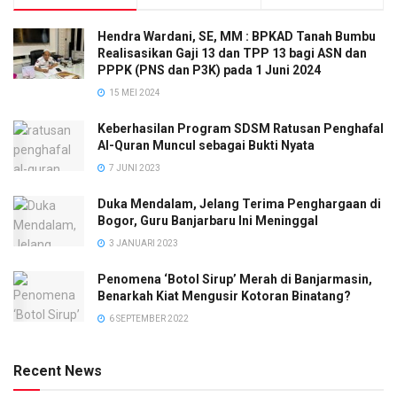
Hendra Wardani, SE, MM : BPKAD Tanah Bumbu
Realisasikan Gaji 13 dan TPP 13 bagi ASN dan
PPPK (PNS dan P3K) pada 1 Juni 2024
15 MEI 2024
Keberhasilan Program SDSM Ratusan Penghafal
Al-Quran Muncul sebagai Bukti Nyata
7 JUNI 2023
Duka Mendalam, Jelang Terima Penghargaan di
Bogor, Guru Banjarbaru Ini Meninggal
3 JANUARI 2023
Penomena ‘Botol Sirup’ Merah di Banjarmasin,
Benarkah Kiat Mengusir Kotoran Binatang?
6 SEPTEMBER 2022
Recent News