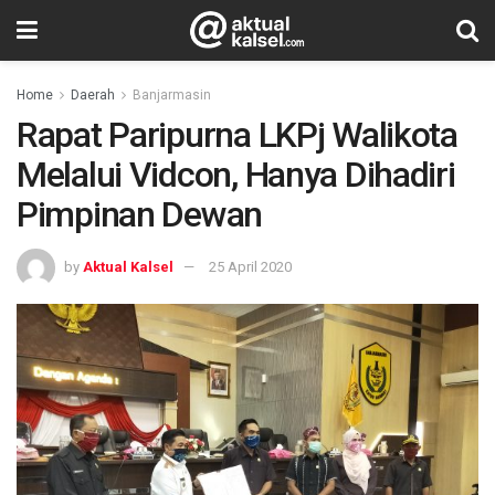
Home
Daerah
Banjarmasin
Rapat Paripurna LKPj Walikota
Melalui Vidcon, Hanya Dihadiri
Pimpinan Dewan
by
Aktual Kalsel
25 April 2020