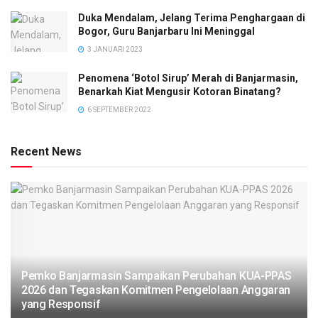
Duka Mendalam, Jelang Terima Penghargaan di
Bogor, Guru Banjarbaru Ini Meninggal
3 JANUARI 2023
Penomena ‘Botol Sirup’ Merah di Banjarmasin,
Benarkah Kiat Mengusir Kotoran Binatang?
6 SEPTEMBER 2022
Recent News
Pemko Banjarmasin Sampaikan Perubahan KUA-PPAS
2026 dan Tegaskan Komitmen Pengelolaan Anggaran
yang Responsif