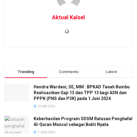
Aktual Kalsel
Trending
Comments
Latest
Hendra Wardani, SE, MM : BPKAD Tanah Bumbu
Realisasikan Gaji 13 dan TPP 13 bagi ASN dan
PPPK (PNS dan P3K) pada 1 Juni 2024
15 MEI 2024
Keberhasilan Program SDSM Ratusan Penghafal
Al-Quran Muncul sebagai Bukti Nyata
7 JUNI 2023