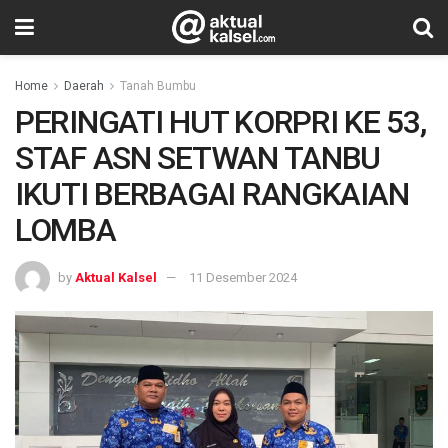
Home
Daerah
Tanah Bumbu
PERINGATI HUT KORPRI KE 53,
STAF ASN SETWAN TANBU
IKUTI BERBAGAI RANGKAIAN
LOMBA
by
Aktual Kalsel
11 Desember 2024