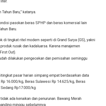
iter.
 Tahun Baru,” katanya.
ondisi pasokan beras SPHP dan beras komersial lain
ahun Baru.
 di tingkat ritel modern seperti di Grand Surya (GS), yakni
 produk rusak dan kadaluarsa. Karena manajemen
irst Out).
sudah dilakukan pengecekan dan pemisahan seminggu
ditingkat pasar harian simpang empat berdasarkan data
i Rp 16.000/kg, Beras Sulawesi Rp 14.625/kg, Beras
 Sedang Rp17.000/kg.
 tidak ada kenaikan dan penurunan. Bawang Merah
ibanding minggu sebelumnya.