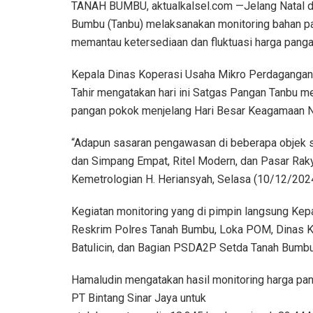
TANAH BUMBU, aktualkalsel.com —Jelang Natal da
Bumbu (Tanbu) melaksanakan monitoring bahan pa
memantau ketersediaan dan fluktuasi harga pang
Kepala Dinas Koperasi Usaha Mikro Perdagangan
Tahir mengatakan hari ini Satgas Pangan Tanbu m
pangan pokok menjelang Hari Besar Keagamaan N
“Adapun sasaran pengawasan di beberapa objek se
dan Simpang Empat, Ritel Modern, dan Pasar Rak
Kemetrologian H. Heriansyah, Selasa (10/12/2024)
Kegiatan monitoring yang di pimpin langsung Kep
Reskrim Polres Tanah Bumbu, Loka POM, Dinas K
Batulicin, dan Bagian PSDA2P Setda Tanah Bumbu
Hamaludin mengatakan hasil monitoring harga pang
PT Bintang Sinar Jaya untuk