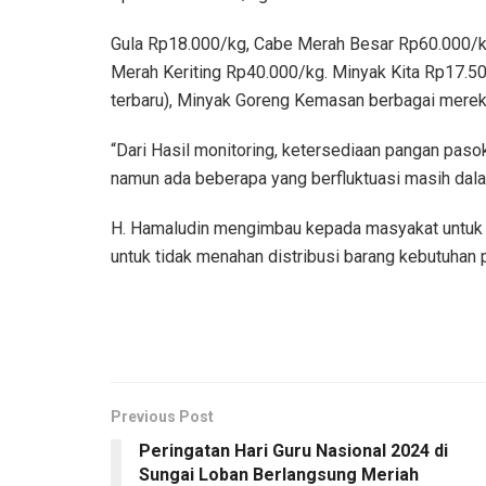
Gula Rp18.000/kg, Cabe Merah Besar Rp60.000/k
Merah Keriting Rp40.000/kg. Minyak Kita Rp17.50
terbaru), Minyak Goreng Kemasan berbagai merek d
“Dari Hasil monitoring, ketersediaan pangan paso
namun ada beberapa yang berfluktuasi masih dala
H. Hamaludin mengimbau kepada masyakat untuk b
untuk tidak menahan distribusi barang kebutuhan
Previous Post
Peringatan Hari Guru Nasional 2024 di
Sungai Loban Berlangsung Meriah