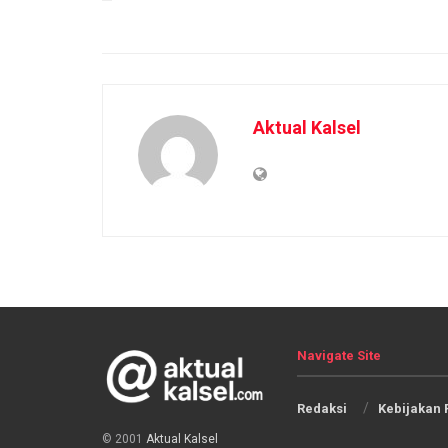
Aktual Kalsel
Navigate Site
Redaksi
Kebijakan 
© 2001
Aktual Kalsel