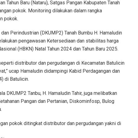
n Tahun Baru (Nataru), Satgas Pangan Kabupaten Tanah
ngan pokok. Monitoring dilakukan dalam rangka
an pokok.
 dan Perindustrian (DKUMP2) Tanah Bumbu H. Hamaludin
elakukan pengawasan Ketersediaan dan stabilitas harga
asional (HBKN) Natal Tahun 2024 dan Tahun Baru 2025.
perti distributor dan pergudangan di Kecamatan Batulicin
yat,” ucap Hamaludin didampingi Kabid Perdagangan dan
 di Batulicin.
ala DKUMP2 Tanbu, H. Hamaludin Tahir, juga melibatkan
etahanan Pangan dan Pertanian, Diskominfosp, Bulog
.
an pokok ditingkat distributor dan pergudangan yakni di