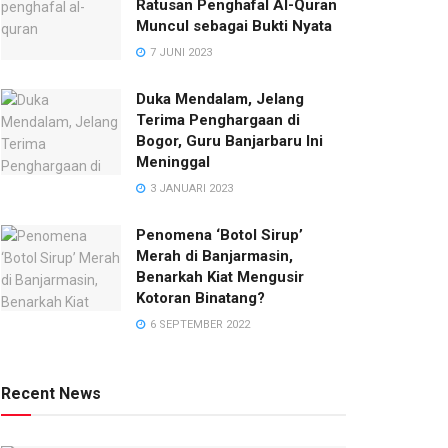
Ratusan Penghafal Al-Quran
Muncul sebagai Bukti Nyata
7 JUNI 2023
Duka Mendalam, Jelang
Terima Penghargaan di
Bogor, Guru Banjarbaru Ini
Meninggal
3 JANUARI 2023
Penomena ‘Botol Sirup’
Merah di Banjarmasin,
Benarkah Kiat Mengusir
Kotoran Binatang?
6 SEPTEMBER 2022
Recent News