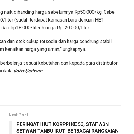
g naik dibanding harga sebelumnya Rp50.000/kg. Cabe
0/liter (sudah terdapat kemasan baru dengan HET
ari Rp18.000/liter hingga Rp. 20.000/liter.
kan dan stok cukup tersedia dan harga cendrung stabil
m kenaikan harga yang aman,” ungkapnya.
erbelanja sesuai kebutuhan dan kepada para distributor
 pokok.
dd/rel/edwan
Next Post
PERINGATI HUT KORPRI KE 53, STAF ASN
SETWAN TANBU IKUTI BERBAGAI RANGKAIAN