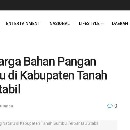
ENTERTAINMENT
NASIONAL
LIFESTYLE
DAERAH
Harga Bahan Pangan
u di Kabupaten Tanah
abil
0
 Bumbu