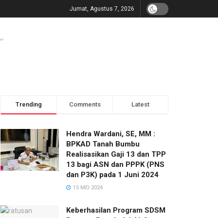
Jumat, Agustus 7, 2026
Trending
Comments
Latest
Hendra Wardani, SE, MM :
BPKAD Tanah Bumbu
Realisasikan Gaji 13 dan TPP
13 bagi ASN dan PPPK (PNS
dan P3K) pada 1 Juni 2024
15 MEI 2024
Keberhasilan Program SDSM