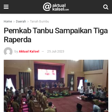
Home
Daerah
Tanah Bumbu
Pemkab Tanbu Sampaikan Tiga
Raperda
by
Aktual Kalsel
25 Juli 2023