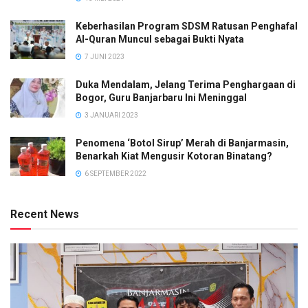
Keberhasilan Program SDSM Ratusan Penghafal
Al-Quran Muncul sebagai Bukti Nyata
7 JUNI 2023
Duka Mendalam, Jelang Terima Penghargaan di
Bogor, Guru Banjarbaru Ini Meninggal
3 JANUARI 2023
Penomena ‘Botol Sirup’ Merah di Banjarmasin,
Benarkah Kiat Mengusir Kotoran Binatang?
6 SEPTEMBER 2022
Recent News