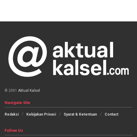
© 2001
Aktual Kalsel
Navigate Site
Redaksi
Kebijakan Privasi
Syarat & Ketentuan
Contact
Follow Us