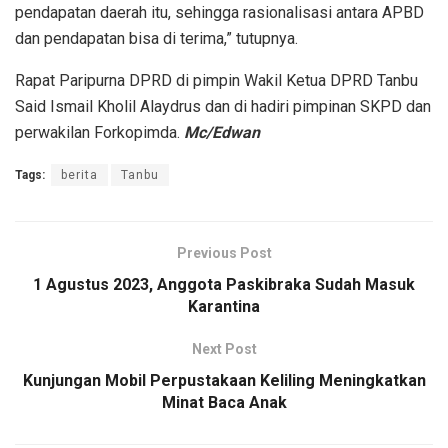
pendapatan daerah itu, sehingga rasionalisasi antara APBD
dan pendapatan bisa di terima,” tutupnya.
Rapat Paripurna DPRD di pimpin Wakil Ketua DPRD Tanbu
Said Ismail Kholil Alaydrus dan di hadiri pimpinan SKPD dan
perwakilan Forkopimda.
Mc/Edwan
Tags:
berita
Tanbu
Previous Post
1 Agustus 2023, Anggota Paskibraka Sudah Masuk
Karantina
Next Post
Kunjungan Mobil Perpustakaan Keliling Meningkatkan
Minat Baca Anak