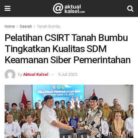
Home
Daerah
Tanah Bumbu
Pelatihan CSIRT Tanah Bumbu
Tingkatkan Kualitas SDM
Keamanan Siber Pemerintahan
by
Aktual Kalsel
9 Juli 2025