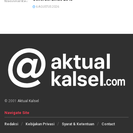
6 AGUSTUS 2026
© 2001
Aktual Kalsel
Navigate Site
Redaksi
Kebijakan Privasi
Syarat & Ketentuan
Contact