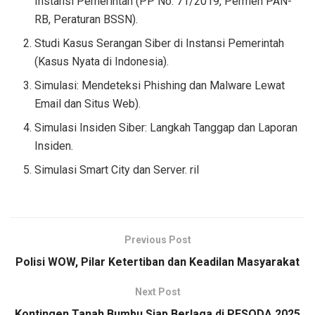
Instansi Pemerintah (PP No. 71/2019, Permen PAN-
RB, Peraturan BSSN).
Studi Kasus Serangan Siber di Instansi Pemerintah
(Kasus Nyata di Indonesia).
Simulasi: Mendeteksi Phishing dan Malware Lewat
Email dan Situs Web).
Simulasi Insiden Siber: Langkah Tanggap dan Laporan
Insiden.
Simulasi Smart City dan Server. ril
Previous Post
Polisi WOW, Pilar Ketertiban dan Keadilan Masyarakat
Next Post
Kontingen Tanah Bumbu Siap Berlaga di PESODA 2025