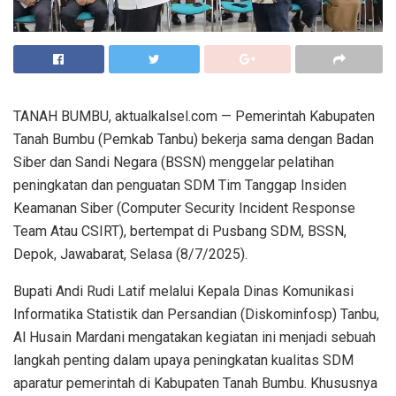
TANAH BUMBU, aktualkalsel.com — Pemerintah Kabupaten
Tanah Bumbu (Pemkab Tanbu) bekerja sama dengan Badan
Siber dan Sandi Negara (BSSN) menggelar pelatihan
peningkatan dan penguatan SDM Tim Tanggap Insiden
Keamanan Siber (Computer Security Incident Response
Team Atau CSIRT), bertempat di Pusbang SDM, BSSN,
Depok, Jawabarat, Selasa (8/7/2025).
Bupati Andi Rudi Latif melalui Kepala Dinas Komunikasi
Informatika Statistik dan Persandian (Diskominfosp) Tanbu,
Al Husain Mardani mengatakan kegiatan ini menjadi sebuah
langkah penting dalam upaya peningkatan kualitas SDM
aparatur pemerintah di Kabupaten Tanah Bumbu. Khususnya