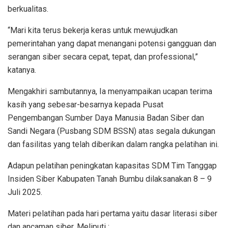
berkualitas.
“Mari kita terus bekerja keras untuk mewujudkan
pemerintahan yang dapat menangani potensi gangguan dan
serangan siber secara cepat, tepat, dan professional,”
katanya.
Mengakhiri sambutannya, Ia menyampaikan ucapan terima
kasih yang sebesar-besarnya kepada Pusat
Pengembangan Sumber Daya Manusia Badan Siber dan
Sandi Negara (Pusbang SDM BSSN) atas segala dukungan
dan fasilitas yang telah diberikan dalam rangka pelatihan ini.
Adapun pelatihan peningkatan kapasitas SDM Tim Tanggap
Insiden Siber Kabupaten Tanah Bumbu dilaksanakan 8 – 9
Juli 2025.
Materi pelatihan pada hari pertama yaitu dasar literasi siber
dan ancaman siber. Meliputi :