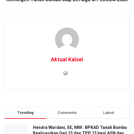
Aktual Kalsel
Trending
Comments
Latest
Hendra Wardani, SE, MM : BPKAD Tanah Bumbu
Realisasikan Gaji 13 dan TPP 13 bagi ASN dan