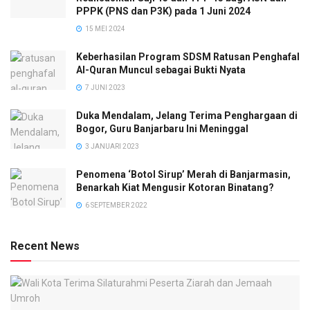
PPPK (PNS dan P3K) pada 1 Juni 2024
15 MEI 2024
Keberhasilan Program SDSM Ratusan Penghafal
Al-Quran Muncul sebagai Bukti Nyata
7 JUNI 2023
Duka Mendalam, Jelang Terima Penghargaan di
Bogor, Guru Banjarbaru Ini Meninggal
3 JANUARI 2023
Penomena ‘Botol Sirup’ Merah di Banjarmasin,
Benarkah Kiat Mengusir Kotoran Binatang?
6 SEPTEMBER 2022
Recent News