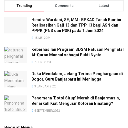
Trending
Comments
Latest
Hendra Wardani, SE, MM : BPKAD Tanah Bumbu
Realisasikan Gaji 13 dan TPP 13 bagi ASN dan
PPPK (PNS dan P3K) pada 1 Juni 2024
15 MEI 2024
Keberhasilan Program SDSM Ratusan Penghafal
Al-Quran Muncul sebagai Bukti Nyata
7 JUNI 2023
Duka Mendalam, Jelang Terima Penghargaan di
Bogor, Guru Banjarbaru Ini Meninggal
3 JANUARI 2023
Penomena ‘Botol Sirup’ Merah di Banjarmasin,
Benarkah Kiat Mengusir Kotoran Binatang?
6 SEPTEMBER 2022
Recent News