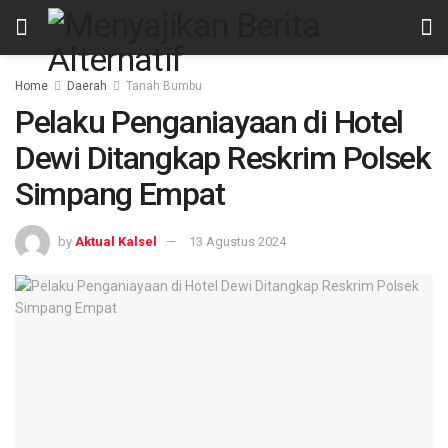
Home
Daerah
Tanah Bumbu
Pelaku Penganiayaan di Hotel
Dewi Ditangkap Reskrim Polsek
Simpang Empat
by
Aktual Kalsel
13 Agustus 2024