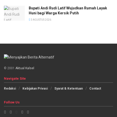
Bupati Andi Rudi Latif Wujudkan Rumah Layak
Huni bagi Warga Kersik Putih
3 AGUSTUS 2026
© 2001
Aktual Kalsel
Navigate Site
Redaksi
Kebijakan Privasi
Syarat & Ketentuan
Contact
Follow Us