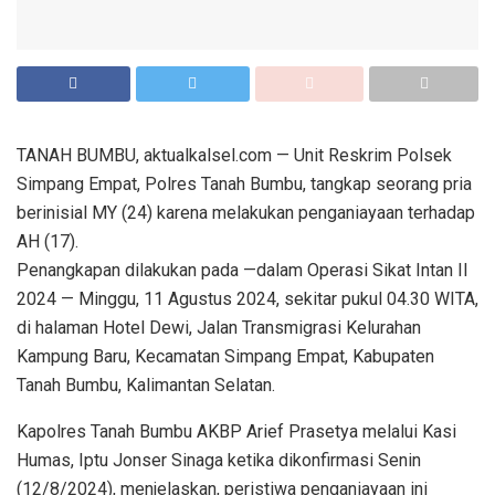
TANAH BUMBU, aktualkalsel.com — Unit Reskrim Polsek
Simpang Empat, Polres Tanah Bumbu, tangkap seorang pria
berinisial MY (24) karena melakukan penganiayaan terhadap
AH (17).
Penangkapan dilakukan pada —dalam Operasi Sikat Intan II
2024 — Minggu, 11 Agustus 2024, sekitar pukul 04.30 WITA,
di halaman Hotel Dewi, Jalan Transmigrasi Kelurahan
Kampung Baru, Kecamatan Simpang Empat, Kabupaten
Tanah Bumbu, Kalimantan Selatan.
Kapolres Tanah Bumbu AKBP Arief Prasetya melalui Kasi
Humas, Iptu Jonser Sinaga ketika dikonfirmasi Senin
(12/8/2024), menjelaskan, peristiwa penganiayaan ini