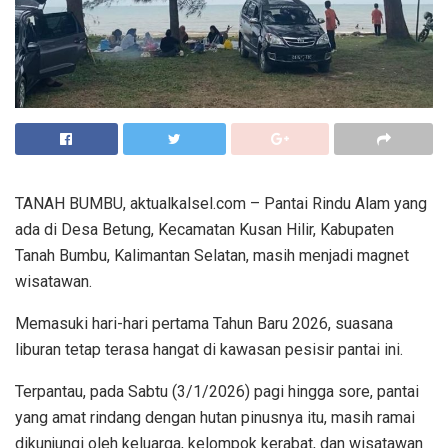
TANAH BUMBU, aktualkalsel.com – Pantai Rindu Alam yang
ada di Desa Betung, Kecamatan Kusan Hilir, Kabupaten
Tanah Bumbu, Kalimantan Selatan, masih menjadi magnet
wisatawan.
Memasuki hari-hari pertama Tahun Baru 2026, suasana
liburan tetap terasa hangat di kawasan pesisir pantai ini.
Terpantau, pada Sabtu (3/1/2026) pagi hingga sore, pantai
yang amat rindang dengan hutan pinusnya itu, masih ramai
dikunjungi oleh keluarga, kelompok kerabat, dan wisatawan