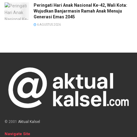
Peringati Hari Anak Nasional Ke-42, Wali Kota:
Wujudkan Banjarmasin Ramah Anak Menuju
Generasi Emas 2045
6 AGUSTUS 2026
© 2001
Aktual Kalsel
Navigate Site