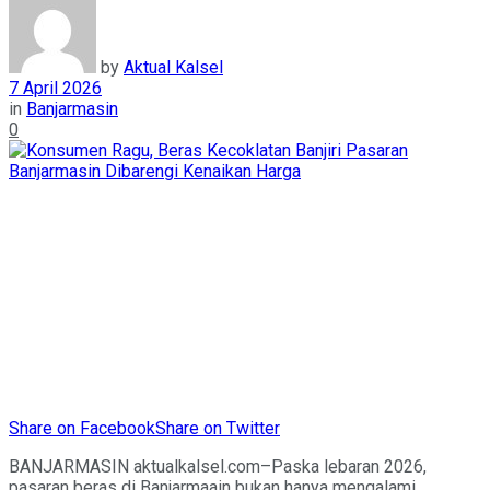
by
Aktual Kalsel
7 April 2026
in
Banjarmasin
0
Share on Facebook
Share on Twitter
BANJARMASIN aktualkalsel.com–Paska lebaran 2026,
pasaran beras di Banjarmaain bukan hanya mengalami