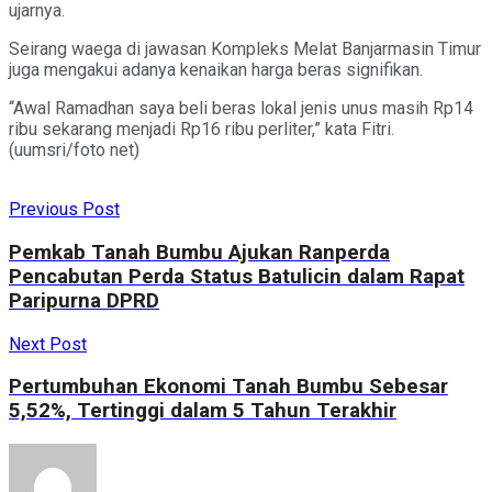
ujarnya.
Seirang waega di jawasan Kompleks Melat Banjarmasin Timur
juga mengakui adanya kenaikan harga beras signifikan.
“Awal Ramadhan saya beli beras lokal jenis unus masih Rp14
ribu sekarang menjadi Rp16 ribu perliter,” kata Fitri.
(uumsri/foto net)
Previous Post
Pemkab Tanah Bumbu Ajukan Ranperda
Pencabutan Perda Status Batulicin dalam Rapat
Paripurna DPRD
Next Post
Pertumbuhan Ekonomi Tanah Bumbu Sebesar
5,52%, Tertinggi dalam 5 Tahun Terakhir