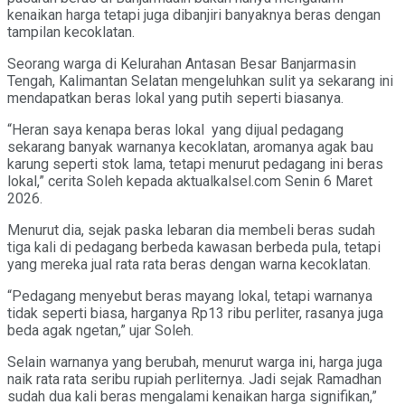
kenaikan harga tetapi juga dibanjiri banyaknya beras dengan
tampilan kecoklatan.
Seorang warga di Kelurahan Antasan Besar Banjarmasin
Tengah, Kalimantan Selatan mengeluhkan sulit ya sekarang ini
mendapatkan beras lokal yang putih seperti biasanya.
“Heran saya kenapa beras lokal yang dijual pedagang
sekarang banyak warnanya kecoklatan, aromanya agak bau
karung seperti stok lama, tetapi menurut pedagang ini beras
lokal,” cerita Soleh kepada aktualkalsel.com Senin 6 Maret
2026.
Menurut dia, sejak paska lebaran dia membeli beras sudah
tiga kali di pedagang berbeda kawasan berbeda pula, tetapi
yang mereka jual rata rata beras dengan warna kecoklatan.
“Pedagang menyebut beras mayang lokal, tetapi warnanya
tidak seperti biasa, harganya Rp13 ribu perliter, rasanya juga
beda agak ngetan,” ujar Soleh.
Selain warnanya yang berubah, menurut warga ini, harga juga
naik rata rata seribu rupiah perliternya. Jadi sejak Ramadhan
sudah dua kali beras mengalami kenaikan harga signifikan,”