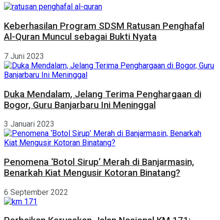
Keberhasilan Program SDSM Ratusan Penghafal
Al-Quran Muncul sebagai Bukti Nyata
7 Juni 2023
Duka Mendalam, Jelang Terima Penghargaan di
Bogor, Guru Banjarbaru Ini Meninggal
3 Januari 2023
Penomena ‘Botol Sirup’ Merah di Banjarmasin,
Benarkah Kiat Mengusir Kotoran Binatang?
6 September 2022