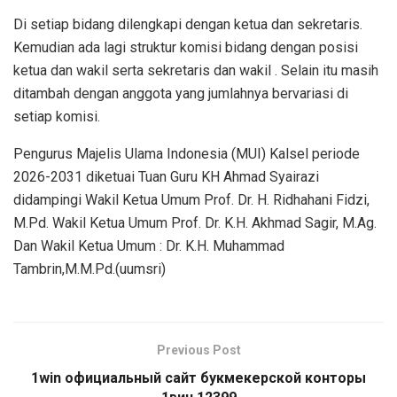
Di setiap bidang dilengkapi dengan ketua dan sekretaris.
Kemudian ada lagi struktur komisi bidang dengan posisi
ketua dan wakil serta sekretaris dan wakil . Selain itu masih
ditambah dengan anggota yang jumlahnya bervariasi di
setiap komisi.
Pengurus Majelis Ulama Indonesia (MUI) Kalsel periode
2026-2031 diketuai Tuan Guru KH Ahmad Syairazi
didampingi Wakil Ketua Umum Prof. Dr. H. Ridhahani Fidzi,
M.Pd. Wakil Ketua Umum Prof. Dr. K.H. Akhmad Sagir, M.Ag.
Dan Wakil Ketua Umum : Dr. K.H. Muhammad
Tambrin,M.M.Pd.(uumsri)
Previous Post
1win официальный сайт букмекерской конторы