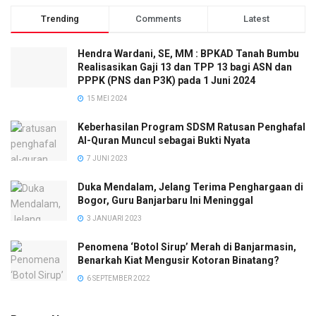
Trending
Comments
Latest
Hendra Wardani, SE, MM : BPKAD Tanah Bumbu
Realisasikan Gaji 13 dan TPP 13 bagi ASN dan
PPPK (PNS dan P3K) pada 1 Juni 2024
15 MEI 2024
Keberhasilan Program SDSM Ratusan Penghafal
Al-Quran Muncul sebagai Bukti Nyata
7 JUNI 2023
Duka Mendalam, Jelang Terima Penghargaan di
Bogor, Guru Banjarbaru Ini Meninggal
3 JANUARI 2023
Penomena ‘Botol Sirup’ Merah di Banjarmasin,
Benarkah Kiat Mengusir Kotoran Binatang?
6 SEPTEMBER 2022