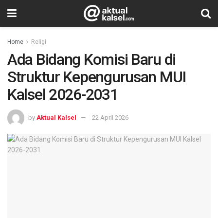
Home
Religi
Ada Bidang Komisi Baru di
Struktur Kepengurusan MUI
Kalsel 2026-2031
by
Aktual Kalsel
22 April 2026