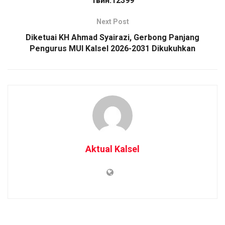
1вин.12399
Next Post
Diketuai KH Ahmad Syairazi, Gerbong Panjang
Pengurus MUI Kalsel 2026-2031 Dikukuhkan
Aktual Kalsel