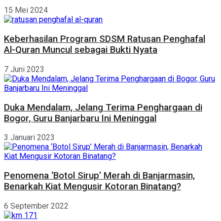
15 Mei 2024
Keberhasilan Program SDSM Ratusan Penghafal
Al-Quran Muncul sebagai Bukti Nyata
7 Juni 2023
Duka Mendalam, Jelang Terima Penghargaan di
Bogor, Guru Banjarbaru Ini Meninggal
3 Januari 2023
Penomena ‘Botol Sirup’ Merah di Banjarmasin,
Benarkah Kiat Mengusir Kotoran Binatang?
6 September 2022