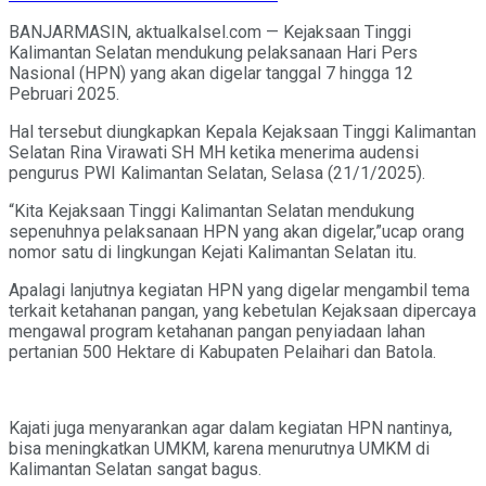
BANJARMASIN, aktualkalsel.com — Kejaksaan Tinggi
Kalimantan Selatan mendukung pelaksanaan Hari Pers
Nasional (HPN) yang akan digelar tanggal 7 hingga 12
Pebruari 2025.
Hal tersebut diungkapkan Kepala Kejaksaan Tinggi Kalimantan
Selatan Rina Virawati SH MH ketika menerima audensi
pengurus PWI Kalimantan Selatan, Selasa (21/1/2025).
“Kita Kejaksaan Tinggi Kalimantan Selatan mendukung
sepenuhnya pelaksanaan HPN yang akan digelar,”ucap orang
nomor satu di lingkungan Kejati Kalimantan Selatan itu.
Apalagi lanjutnya kegiatan HPN yang digelar mengambil tema
terkait ketahanan pangan, yang kebetulan Kejaksaan dipercaya
mengawal program ketahanan pangan penyiadaan lahan
pertanian 500 Hektare di Kabupaten Pelaihari dan Batola.
Kajati juga menyarankan agar dalam kegiatan HPN nantinya,
bisa meningkatkan UMKM, karena menurutnya UMKM di
Kalimantan Selatan sangat bagus.