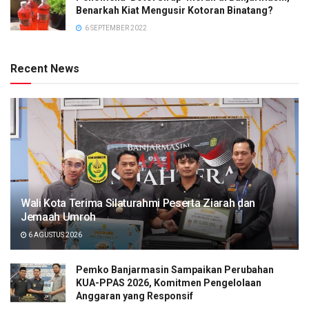
Benarkah Kiat Mengusir Kotoran Binatang?
6 SEPTEMBER 2022
Recent News
Wali Kota Terima Silaturahmi Peserta Ziarah dan
Jemaah Umroh
6 AGUSTUS 2026
Pemko Banjarmasin Sampaikan Perubahan
KUA-PPAS 2026, Komitmen Pengelolaan
Anggaran yang Responsif