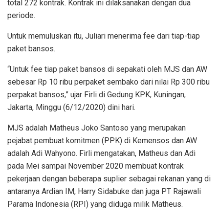
total 272 kontrak. Kontrak ini dilaksanakan dengan dua
periode.
Untuk memuluskan itu, Juliari menerima fee dari tiap-tiap
paket bansos.
“Untuk fee tiap paket bansos di sepakati oleh MJS dan AW
sebesar Rp 10 ribu perpaket sembako dari nilai Rp 300 ribu
perpakat bansos,” ujar Firli di Gedung KPK, Kuningan,
Jakarta, Minggu (6/12/2020) dini hari.
MJS adalah Matheus Joko Santoso yang merupakan
pejabat pembuat komitmen (PPK) di Kemensos dan AW
adalah Adi Wahyono. Firli mengatakan, Matheus dan Adi
pada Mei sampai November 2020 membuat kontrak
pekerjaan dengan beberapa suplier sebagai rekanan yang di
antaranya Ardian IM, Harry Sidabuke dan juga PT Rajawali
Parama Indonesia (RPI) yang diduga milik Matheus.