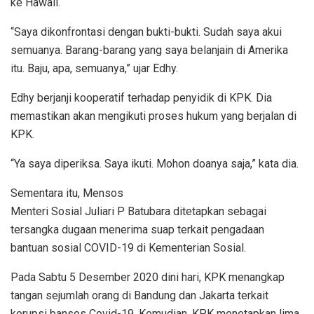
ke Hawaii.
“Saya dikonfrontasi dengan bukti-bukti. Sudah saya akui
semuanya. Barang-barang yang saya belanjain di Amerika
itu. Baju, apa, semuanya,” ujar Edhy.
Edhy berjanji kooperatif terhadap penyidik di KPK. Dia
memastikan akan mengikuti proses hukum yang berjalan di
KPK.
“Ya saya diperiksa. Saya ikuti. Mohon doanya saja,” kata dia.
Sementara itu, Mensos
Menteri Sosial Juliari P Batubara ditetapkan sebagai
tersangka dugaan menerima suap terkait pengadaan
bantuan sosial COVID-19 di Kementerian Sosial.
Pada Sabtu 5 Desember 2020 dini hari, KPK menangkap
tangan sejumlah orang di Bandung dan Jakarta terkait
korupsi bansos Covid-19. Kemudian, KPK menetapkan lima