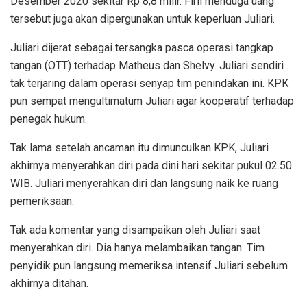
Desember 2020 sekitar Rp 8,8 milir. Firli menduga uang
tersebut juga akan dipergunakan untuk keperluan Juliari.
Juliari dijerat sebagai tersangka pasca operasi tangkap
tangan (OTT) terhadap Matheus dan Shelvy. Juliari sendiri
tak terjaring dalam operasi senyap tim penindakan ini. KPK
pun sempat mengultimatum Juliari agar kooperatif terhadap
penegak hukum.
Tak lama setelah ancaman itu dimunculkan KPK, Juliari
akhirnya menyerahkan diri pada dini hari sekitar pukul 02.50
WIB. Juliari menyerahkan diri dan langsung naik ke ruang
pemeriksaan.
Tak ada komentar yang disampaikan oleh Juliari saat
menyerahkan diri. Dia hanya melambaikan tangan. Tim
penyidik pun langsung memeriksa intensif Juliari sebelum
akhirnya ditahan.