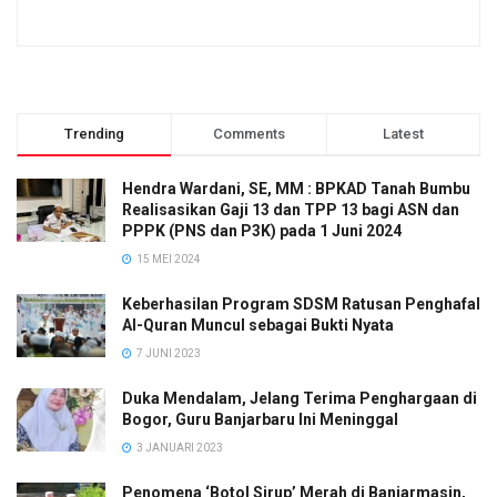
Trending
Comments
Latest
Hendra Wardani, SE, MM : BPKAD Tanah Bumbu
Realisasikan Gaji 13 dan TPP 13 bagi ASN dan
PPPK (PNS dan P3K) pada 1 Juni 2024
15 MEI 2024
Keberhasilan Program SDSM Ratusan Penghafal
Al-Quran Muncul sebagai Bukti Nyata
7 JUNI 2023
Duka Mendalam, Jelang Terima Penghargaan di
Bogor, Guru Banjarbaru Ini Meninggal
3 JANUARI 2023
Penomena ‘Botol Sirup’ Merah di Banjarmasin,