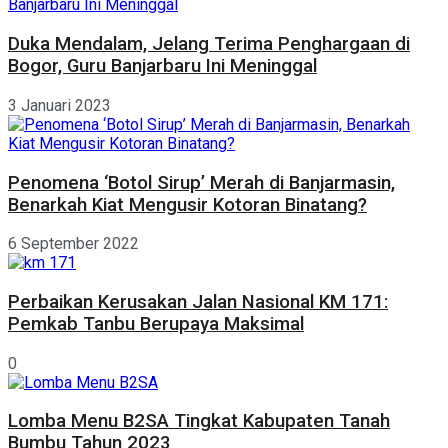
Duka Mendalam, Jelang Terima Penghargaan di
Bogor, Guru Banjarbaru Ini Meninggal
3 Januari 2023
Penomena ‘Botol Sirup’ Merah di Banjarmasin,
Benarkah Kiat Mengusir Kotoran Binatang?
6 September 2022
Perbaikan Kerusakan Jalan Nasional KM 171:
Pemkab Tanbu Berupaya Maksimal
0
Lomba Menu B2SA Tingkat Kabupaten Tanah
Bumbu Tahun 2023