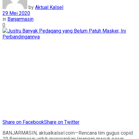
by
Aktual Kalsel
29 Mei 2020
in
Banjarmasin
0
Share on Facebook
Share on Twitter
BANJARMASIN, aktualkalsel.com—Rencana tim gugus copid
19 Banjarmasin untuk menerapkan larangan masuk pasar