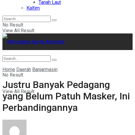
Tanah Laut
Kaltim
No Result
View All Result
Home
Daerah
Banjarmasin
No Result
Justru Banyak Pedagang
View All Result
yang Belum Patuh Masker, Ini
Perbandingannya