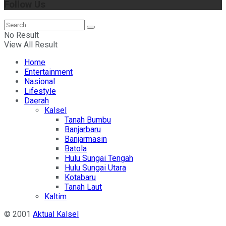
Follow Us
No Result
View All Result
Home
Entertainment
Nasional
Lifestyle
Daerah
Kalsel
Tanah Bumbu
Banjarbaru
Banjarmasin
Batola
Hulu Sungai Tengah
Hulu Sungai Utara
Kotabaru
Tanah Laut
Kaltim
© 2001
Aktual Kalsel