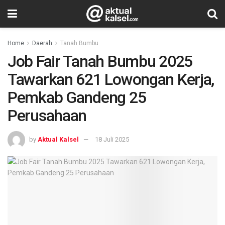
Home
Daerah
Tanah Bumbu
Job Fair Tanah Bumbu 2025
Tawarkan 621 Lowongan Kerja,
Pemkab Gandeng 25
Perusahaan
by
Aktual Kalsel
18 Juli 2025