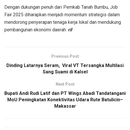
Dengan dukungan penuh dari Pemkab Tanah Bumbu, Job
Fair 2025 diharapkan menjadi momentum strategis dalam
mendorong penyerapan tenaga kerja lokal dan mendukung
pembangunan ekonomi daerah.
ril
Previous Post
Dinding Latarnya Seram, Viral VT Tersangka Multilasi
Sang Suami di Kalsel
Next Post
Bupati Andi Rudi Latif dan PT Wings Abadi Tandatangani
MoU Peningkatan Konektivitas Udara Rute Batulicin–
Makassar