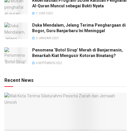
Keberhasilan Program SDSM Ratusan Penghafal
Al-Quran Muncul sebagai Bukti Nyata
7 JUNI 2023
Duka Mendalam, Jelang Terima Penghargaan di
Bogor, Guru Banjarbaru Ini Meninggal
3 JANUARI 2023
Penomena ‘Botol Sirup’ Merah di Banjarmasin,
Benarkah Kiat Mengusir Kotoran Binatang?
6 SEPTEMBER 2022
Recent News