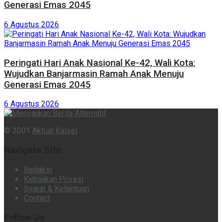
Generasi Emas 2045
6 Agustus 2026
Peringati Hari Anak Nasional Ke-42, Wali Kota:
Wujudkan Banjarmasin Ramah Anak Menuju
Generasi Emas 2045
6 Agustus 2026
© 2001
Aktual Kalsel
Navigate Site
Redaksi
Kebijakan Privasi
Syarat & Ketentuan
Contact
Follow Us