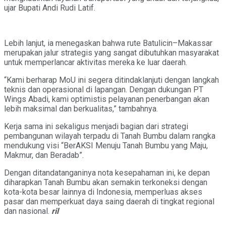
ujar Bupati Andi Rudi Latif.
Lebih lanjut, ia menegaskan bahwa rute Batulicin–Makassar
merupakan jalur strategis yang sangat dibutuhkan masyarakat
untuk memperlancar aktivitas mereka ke luar daerah.
“Kami berharap MoU ini segera ditindaklanjuti dengan langkah
teknis dan operasional di lapangan. Dengan dukungan PT
Wings Abadi, kami optimistis pelayanan penerbangan akan
lebih maksimal dan berkualitas,” tambahnya.
Kerja sama ini sekaligus menjadi bagian dari strategi
pembangunan wilayah terpadu di Tanah Bumbu dalam rangka
mendukung visi “BerAKSI Menuju Tanah Bumbu yang Maju,
Makmur, dan Beradab”.
Dengan ditandatanganinya nota kesepahaman ini, ke depan
diharapkan Tanah Bumbu akan semakin terkoneksi dengan
kota-kota besar lainnya di Indonesia, memperluas akses
pasar dan memperkuat daya saing daerah di tingkat regional
dan nasional.
ril