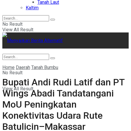
Tanah Laut
Kaltim
No Result
View All Result
Home
Daerah
Tanah Bumbu
No Result
Bupati Andi Rudi Latif dan PT
View All Result
Wings Abadi Tandatangani
MoU Peningkatan
Konektivitas Udara Rute
Batulicin–Makassar