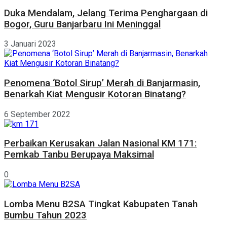
Duka Mendalam, Jelang Terima Penghargaan di
Bogor, Guru Banjarbaru Ini Meninggal
3 Januari 2023
Penomena ‘Botol Sirup’ Merah di Banjarmasin,
Benarkah Kiat Mengusir Kotoran Binatang?
6 September 2022
Perbaikan Kerusakan Jalan Nasional KM 171:
Pemkab Tanbu Berupaya Maksimal
0
Lomba Menu B2SA Tingkat Kabupaten Tanah
Bumbu Tahun 2023