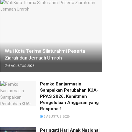
Wali Kota Terima Silaturahmi Peserta
Ziarah dan Jemaah Umroh
6 AGUSTUS 2026
Pemko Banjarmasin
Sampaikan Perubahan KUA-
PPAS 2026, Komitmen
Pengelolaan Anggaran yang
Responsif
6 AGUSTUS 2026
Peringati Hari Anak Nasional