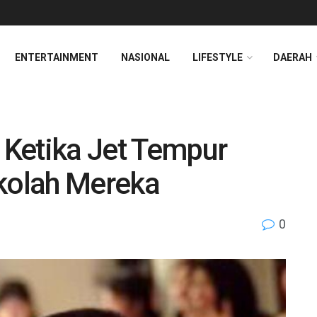
ENTERTAINMENT
NASIONAL
LIFESTYLE
DAERAH
k Ketika Jet Tempur
ekolah Mereka
0