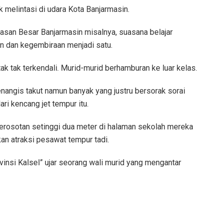
 melintasi di udara Kota Banjarmasin.
asan Besar Banjarmasin misalnya, suasana belajar
utan dan kegembiraan menjadi satu.
tak tak terkendali. Murid-murid berhamburan ke luar kelas.
angis takut namun banyak yang justru bersorak sorai
ri kencang jet tempur itu.
rosotan setinggi dua meter di halaman sekolah mereka
an atraksi pesawat tempur tadi.
ovinsi Kalsel” ujar seorang wali murid yang mengantar