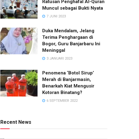
Ratusan Penghafal Al-Quran
Muncul sebagai Bukti Nyata
7 JUNI 2023
Duka Mendalam, Jelang
Terima Penghargaan di
Bogor, Guru Banjarbaru Ini
Meninggal
3 JANUARI 2023
Penomena ‘Botol Sirup’
Merah di Banjarmasin,
Benarkah Kiat Mengusir
Kotoran Binatang?
6 SEPTEMBER 2022
Recent News