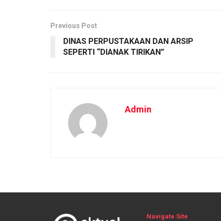
Previous Post
DINAS PERPUSTAKAAN DAN ARSIP
SEPERTI “DIANAK TIRIKAN”
Admin
Navigate Site