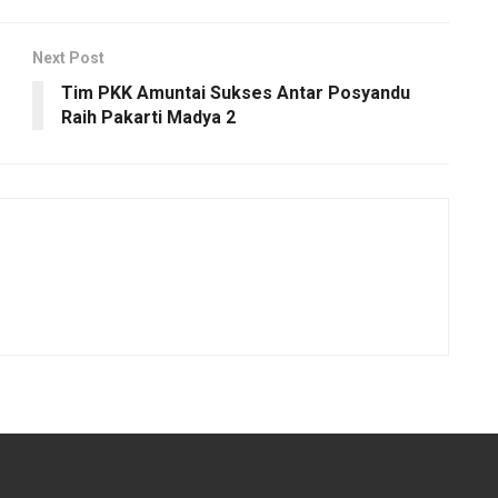
Next Post
Tim PKK Amuntai Sukses Antar Posyandu
Raih Pakarti Madya 2