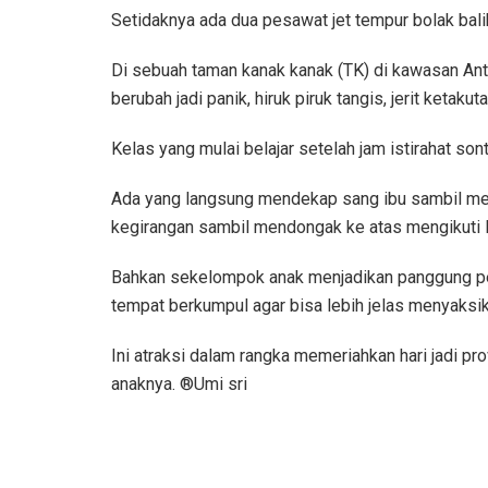
Setidaknya ada dua pesawat jet tempur bolak balik
Di sebuah taman kanak kanak (TK) di kawasan Ant
berubah jadi panik, hiruk piruk tangis, jerit ketak
Kelas yang mulai belajar setelah jam istirahat son
Ada yang langsung mendekap sang ibu sambil men
kegirangan sambil mendongak ke atas mengikuti la
Bahkan sekelompok anak menjadikan panggung pe
tempat berkumpul agar bisa lebih jelas menyaksik
Ini atraksi dalam rangka memeriahkan hari jadi pr
anaknya. ®Umi sri