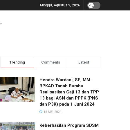
Minggu, Agustus 9, 2026
Trending
Comments
Latest
Hendra Wardani, SE, MM :
BPKAD Tanah Bumbu
Realisasikan Gaji 13 dan TPP
13 bagi ASN dan PPPK (PNS
dan P3K) pada 1 Juni 2024
15 MEI 2024
Keberhasilan Program SDSM