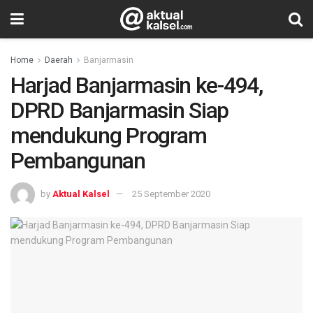
Home
Daerah
Banjarmasin
Harjad Banjarmasin ke-494,
DPRD Banjarmasin Siap
mendukung Program
Pembangunan
by
Aktual Kalsel
25 September 2020