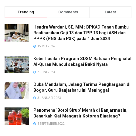
Trending
Comments
Latest
Hendra Wardani, SE, MM : BPKAD Tanah Bumbu
Realisasikan Gaji 13 dan TPP 13 bagi ASN dan
PPPK (PNS dan P3K) pada 1 Juni 2024
15 MEI 2024
Keberhasilan Program SDSM Ratusan Penghafal
Al-Quran Muncul sebagai Bukti Nyata
7 JUNI 2023
Duka Mendalam, Jelang Terima Penghargaan di
Bogor, Guru Banjarbaru Ini Meninggal
3 JANUARI 2023
Penomena ‘Botol Sirup’ Merah di Banjarmasin,
Benarkah Kiat Mengusir Kotoran Binatang?
6 SEPTEMBER 2022