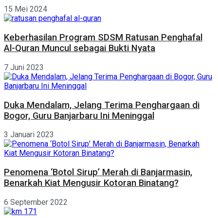
15 Mei 2024
Keberhasilan Program SDSM Ratusan Penghafal
Al-Quran Muncul sebagai Bukti Nyata
7 Juni 2023
Duka Mendalam, Jelang Terima Penghargaan di
Bogor, Guru Banjarbaru Ini Meninggal
3 Januari 2023
Penomena ‘Botol Sirup’ Merah di Banjarmasin,
Benarkah Kiat Mengusir Kotoran Binatang?
6 September 2022