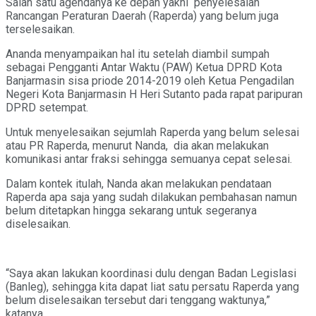
Salah satu agendanya ke depan yakni penyelesaian
Rancangan Peraturan Daerah (Raperda) yang belum juga
terselesaikan.
Ananda menyampaikan hal itu setelah diambil sumpah
sebagai Pengganti Antar Waktu (PAW) Ketua DPRD Kota
Banjarmasin sisa priode 2014-2019 oleh Ketua Pengadilan
Negeri Kota Banjarmasin H Heri Sutanto pada rapat paripuran
DPRD setempat.
Untuk menyelesaikan sejumlah Raperda yang belum selesai
atau PR Raperda, menurut Nanda, dia akan melakukan
komunikasi antar fraksi sehingga semuanya cepat selesai.
Dalam kontek itulah, Nanda akan melakukan pendataan
Raperda apa saja yang sudah dilakukan pembahasan namun
belum ditetapkan hingga sekarang untuk segeranya
diselesaikan.
“Saya akan lakukan koordinasi dulu dengan Badan Legislasi
(Banleg), sehingga kita dapat liat satu persatu Raperda yang
belum diselesaikan tersebut dari tenggang waktunya,”
katanya.