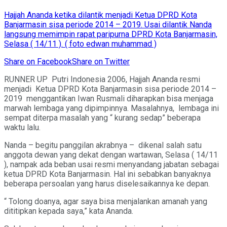
Hajjah Ananda ketika dilantik menjadi Ketua DPRD Kota
Banjarmasin sisa periode 2014 – 2019. Usai dilantik Nanda
langsung memimpin rapat paripurna DPRD Kota Banjarmasin,
Selasa ( 14/11 ). ( foto edwan muhammad )
Share on Facebook
Share on Twitter
RUNNER UP Putri Indonesia 2006, Hajjah Ananda resmi
menjadi Ketua DPRD Kota Banjarmasin sisa periode 2014 –
2019 menggantikan Iwan Rusmali diharapkan bisa menjaga
marwah lembaga yang dipimpinnya. Masalahnya, lembaga ini
sempat diterpa masalah yang “ kurang sedap” beberapa
waktu lalu.
Nanda – begitu panggilan akrabnya – dikenal salah satu
anggota dewan yang dekat dengan wartawan, Selasa ( 14/11
), nampak ada beban usai resmi menyandang jabatan sebagai
ketua DPRD Kota Banjarmasin. Hal ini sebabkan banyaknya
beberapa persoalan yang harus diselesaikannya ke depan.
“ Tolong doanya, agar saya bisa menjalankan amanah yang
dititipkan kepada saya,” kata Ananda.