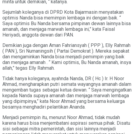
minta untuk demikian, “ katanya.
Sejumlah koleganya di DPRD Kota Bajarmasin menyatakan
optimis Nanda bisa memimpin lembaga ini dengan baik. “
Saya optimis Bu Nanda bersama pimpinan dewan lainnya bisa
amanah, dan menjaga marwah lembaga ini,” kata Faisal
Heriyadi, anggota dewan dari PAN.
Demikian juga dengan Aman Fahriansyah ( PPP ), Elly Rahmah
( PAN ), Sri Nurnaningsih ( Partai Demokrat ). Mereka sepakat
dan mengaminkan Nanda bisa menjadi pemimpin yang baik
dan menjaga amanah . “ Kami optimis, Bu Nanda amanah, insya
allah,” tegas Elly Rahmah.
Tidak hanya koleganya, ayahnda Nanda, DR ( Hc ) Ir. H Noor
Ahmad, mengharapkan putri semata wayangnya amanah dalam
mengemban tugas sebagai ketua dewan. “ Saya mengingatkan
kepada Nanda supaya amanah dan menjaga marwah lembaga
yang dipimpinya,” kata Noor Ahmad yang bersama keluarga
besarnya menghadiri pelantikan Ananda.
Menjadi pemimpin itu, menurut Noor Ahmad, tidak mudah
karena harus bisa menjembatani aspirasi semua pihak. Disatu
sisi sebagai mitra pemerintah, dan sisi lainnya menjadi