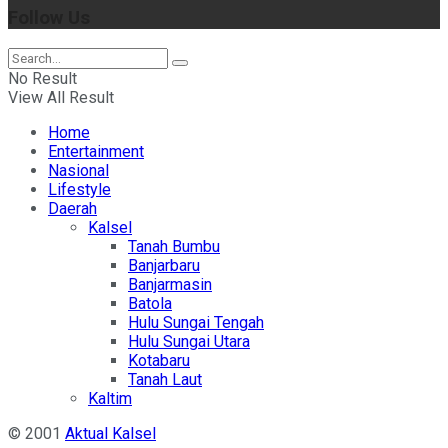
Follow Us
No Result
View All Result
Home
Entertainment
Nasional
Lifestyle
Daerah
Kalsel
Tanah Bumbu
Banjarbaru
Banjarmasin
Batola
Hulu Sungai Tengah
Hulu Sungai Utara
Kotabaru
Tanah Laut
Kaltim
© 2001
Aktual Kalsel