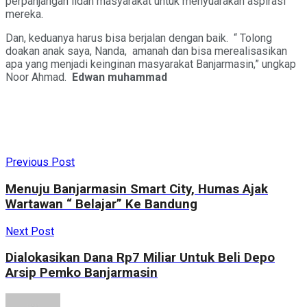
perpanjangan lidah masyarakat untuk menyuarakan aspirasi
mereka.
Dan, keduanya harus bisa berjalan dengan baik. “ Tolong
doakan anak saya, Nanda, amanah dan bisa merealisasikan
apa yang menjadi keinginan masyarakat Banjarmasin,” ungkap
Noor Ahmad.
Edwan muhammad
Previous Post
Menuju Banjarmasin Smart City, Humas Ajak
Wartawan “ Belajar” Ke Bandung
Next Post
Dialokasikan Dana Rp7 Miliar Untuk Beli Depo
Arsip Pemko Banjarmasin