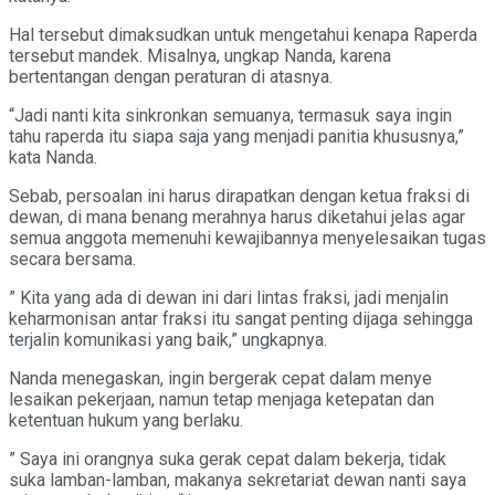
Hal tersebut dimaksudkan untuk mengetahui kenapa Raperda
tersebut mandek. Misalnya, ungkap Nanda, karena
bertentangan dengan peraturan di atasnya.
“Jadi nanti kita sinkronkan semuanya, termasuk saya ingin
tahu raperda itu siapa saja yang menjadi panitia khususnya,”
kata Nanda.
Sebab, persoalan ini harus dirapatkan dengan ketua fraksi di
dewan, di mana benang merahnya harus diketahui jelas agar
semua anggota memenuhi kewajibannya menyelesaikan tugas
secara bersama.
” Kita yang ada di dewan ini dari lintas fraksi, jadi menjalin
keharmonisan antar fraksi itu sangat penting dijaga sehingga
terjalin komunikasi yang baik,” ungkapnya.
Nanda menegaskan, ingin bergerak cepat dalam menye
lesaikan pekerjaan, namun tetap menjaga ketepatan dan
ketentuan hukum yang berlaku.
” Saya ini orangnya suka gerak cepat dalam bekerja, tidak
suka lamban-lamban, makanya sekretariat dewan nanti saya