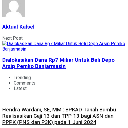
Aktual Kalsel
Next Post
Dialokasikan Dana Rp7 Miliar Untuk Beli Depo
Arsip Pemko Banjarmasin
Trending
Comments
Latest
Hendra Wardani, SE, MM : BPKAD Tanah Bumbu
Realisasikan Gaji 13 dan TPP 13 bagi ASN dan
PPPK (PNS dan P3K) pada 1 Juni 2024