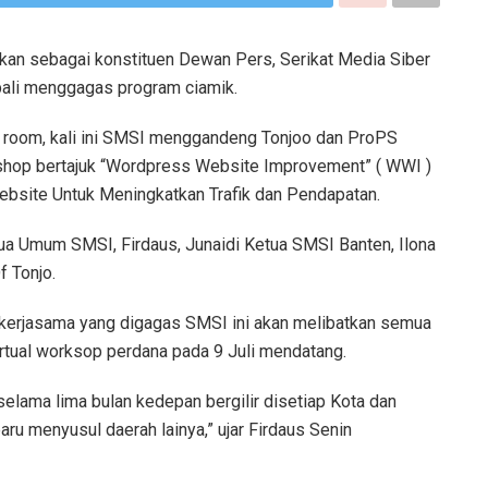
kan sebagai konstituen Dewan Pers, Serikat Media Siber
ali menggagas program ciamik.
room, kali ini SMSI menggandeng Tonjoo dan ProPS
kshop bertajuk “Wordpress Website Improvement” ( WWI )
site Untuk Meningkatkan Trafik dan Pendapatan.
tua Umum SMSI, Firdaus, Junaidi Ketua SMSI Banten, Ilona
 Tonjo.
erjasama yang digagas SMSI ini akan melibatkan semua
rtual worksop perdana pada 9 Juli mendatang.
 selama lima bulan kedepan bergilir disetiap Kota dan
aru menyusul daerah lainya,” ujar Firdaus Senin