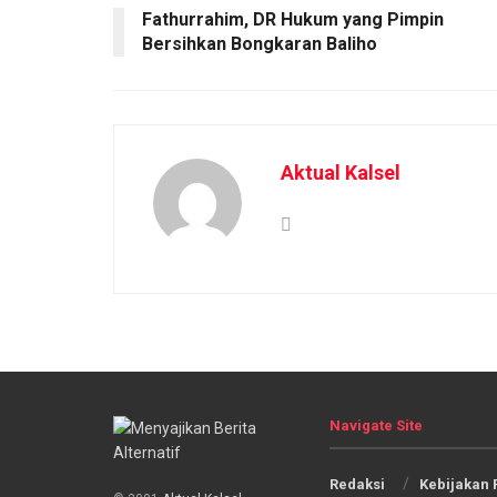
Fathurrahim, DR Hukum yang Pimpin
Bersihkan Bongkaran Baliho
Aktual Kalsel
Navigate Site
Redaksi
Kebijakan 