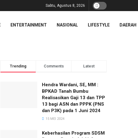
Sabtu, Agustus 8, 2026
E
ENTERTAINMENT
NASIONAL
LIFESTYLE
DAERAH
Trending
Comments
Latest
Hendra Wardani, SE, MM :
BPKAD Tanah Bumbu
Realisasikan Gaji 13 dan TPP
13 bagi ASN dan PPPK (PNS
dan P3K) pada 1 Juni 2024
15 MEI 2024
Keberhasilan Program SDSM