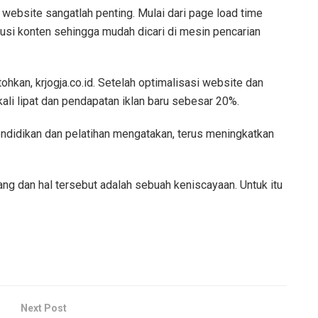
 website sangatlah penting. Mulai dari page load time
busi konten sehingga mudah dicari di mesin pencarian
ohkan, krjogja.co.id. Setelah optimalisasi website dan
kali lipat dan pendapatan iklan baru sebesar 20%.
endidikan dan pelatihan mengatakan, terus meningkatkan
ng dan hal tersebut adalah sebuah keniscayaan. Untuk itu
Next Post