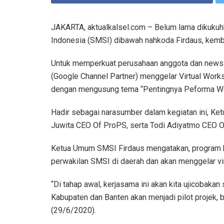
JAKARTA, aktualkalsel.com – Belum lama dikukuh
Indonesia (SMSI) dibawah nahkoda Firdaus, kemb
Untuk memperkuat perusahaan anggota dan news 
(Google Channel Partner) menggelar Virtual Wor
dengan mengusung tema “Pentingnya Peforma Web
Hadir sebagai narasumber dalam kegiatan ini, Ke
Juwita CEO Of ProPS, serta Todi Adiyatmo CEO Of
Ketua Umum SMSI Firdaus mengatakan, program k
perwakilan SMSI di daerah dan akan menggelar vi
“Di tahap awal, kerjasama ini akan kita ujicobakan
Kabupaten dan Banten akan menjadi pilot projek, b
(29/6/2020).