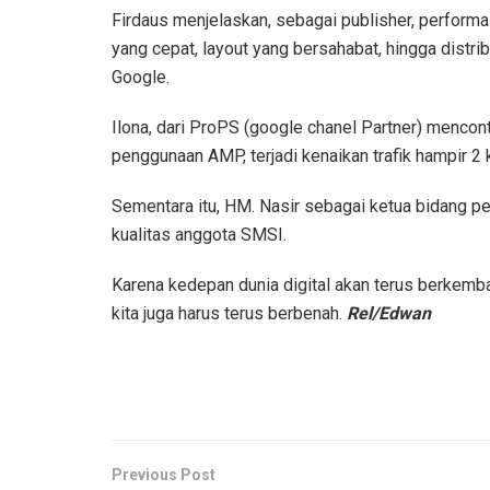
Firdaus menjelaskan, sebagai publisher, performa
yang cepat, layout yang bersahabat, hingga distri
Google.
Ilona, dari ProPS (google chanel Partner) mencont
penggunaan AMP, terjadi kenaikan trafik hampir 2 
Sementara itu, HM. Nasir sebagai ketua bidang p
kualitas anggota SMSI.
Karena kedepan dunia digital akan terus berkemba
kita juga harus terus berbenah.
Rel/Edwan
Previous Post