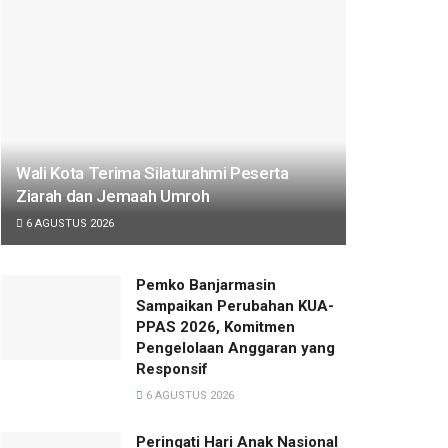
Wali Kota Terima Silaturahmi Peserta
Ziarah dan Jemaah Umroh
6 AGUSTUS 2026
Pemko Banjarmasin
Sampaikan Perubahan KUA-
PPAS 2026, Komitmen
Pengelolaan Anggaran yang
Responsif
6 AGUSTUS 2026
Peringati Hari Anak Nasional