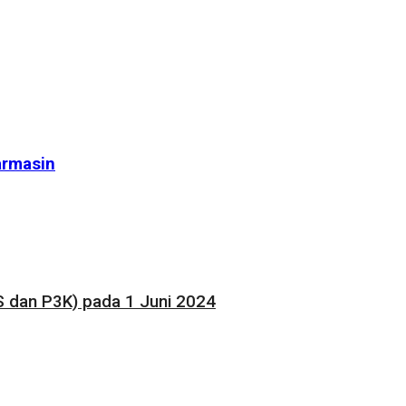
armasin
 dan P3K) pada 1 Juni 2024