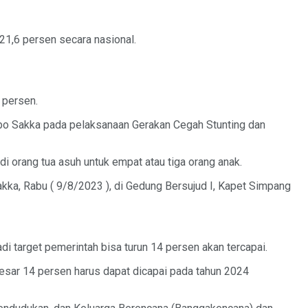
21,6 persen secara nasional.
 persen.
mbo Sakka pada pelaksanaan Gerakan Cegah Stunting dan
i orang tua asuh untuk empat atau tiga orang anak.
akka, Rabu ( 9/8/2023 ), di Gedung Bersujud I, Kapet Simpang
target pemerintah bisa turun 14 persen akan tercapai.
esar 14 persen harus dapat dicapai pada tahun 2024