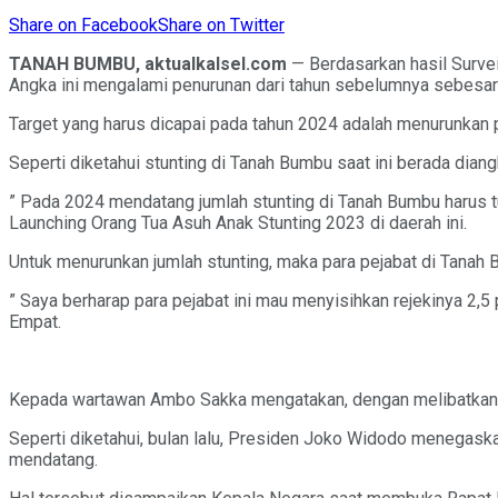
Share on Facebook
Share on Twitter
TANAH BUMBU, aktualkalsel.com
— Berdasarkan hasil Survei
Angka ini mengalami penurunan dari tahun sebelumnya sebesar
Target yang harus dicapai pada tahun 2024 adalah menurunkan 
Seperti diketahui stunting di Tanah Bumbu saat ini berada dian
” Pada 2024 mendatang jumlah stunting di Tanah Bumbu harus 
Launching Orang Tua Asuh Anak Stunting 2023 di daerah ini.
Untuk menurunkan jumlah stunting, maka para pejabat di Tanah B
” Saya berharap para pejabat ini mau menyisihkan rejekinya 2,5
Empat.
Kepada wartawan Ambo Sakka mengatakan, dengan melibatkan se
Seperti diketahui, bulan lalu, Presiden Joko Widodo menegask
mendatang.