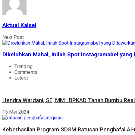
Aktual Kalsel
Next Post
Dikeluhkan Mahal, Inilah Spot Instagramabel yan
Trending
Comments
Latest
Hendra Wardani, SE, MM : BPKAD Tanah Bumbu Reali
15 Mei 2024
Keberhasilan Program SDSM Ratusan Penghafal Al-Q