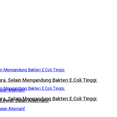
a, Selain Mengandung Bakteri E.Coli Tinggi
a, Selain Mengandung Bakteri E.Coli Tinggi
Lewat Jalan Alternatif