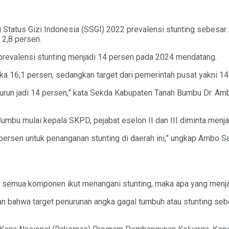
 Status Gizi Indonesia (SSGI) 2022 prevalensi stunting sebesar 
 2,8 persen.
prevalensi stunting menjadi 14 persen pada 2024 mendatang.
gka 16,1 persen, sedangkan target dari pemerintah pusat yakni 14
turun jadi 14 persen,” kata Sekda Kabupaten Tanah Bumbu Dr. A
umbu mulai kepala SKPD, pejabat eselon II dan III diminta menjad
 persen untuk penanganan stunting di daerah ini,” ungkap Ambo S
mua komponen ikut menangani stunting, maka apa yang menjadi 
an bahwa target penurunan angka gagal tumbuh atau stunting seb