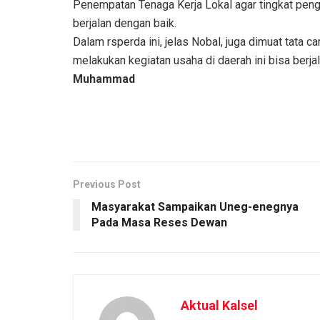
Penempatan Tenaga Kerja Lokal agar tingkat peng
berjalan dengan baik.
Dalam rsperda ini, jelas Nobal, juga dimuat tata
melakukan kegiatan usaha di daerah ini bisa berja
Muhammad
Previous Post
Masyarakat Sampaikan Uneg-enegnya
Pada Masa Reses Dewan
Aktual Kalsel