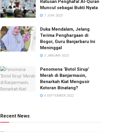
Ratusan Penghafal Al-Quran
Muncul sebagai Bukti Nyata
7 JUNI 2023
Duka Mendalam, Jelang
Terima Penghargaan di
Bogor, Guru Banjarbaru Ini
Meninggal
3 JANUARI 2023
Penomena ‘Botol Sirup’
Merah di Banjarmasin,
Benarkah Kiat Mengusir
Kotoran Binatang?
6 SEPTEMBER 2022
Recent News