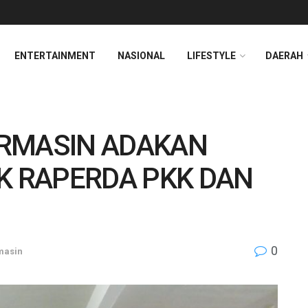
ENTERTAINMENT
NASIONAL
LIFESTYLE
DAERAH
ARMASIN ADAKAN
K RAPERDA PKK DAN
0
masin