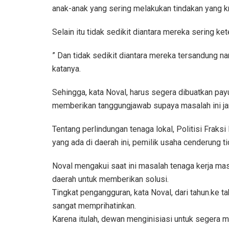
anak-anak yang sering melakukan tindakan yang kr
Selain itu tidak sedikit diantara mereka sering k
” Dan tidak sedikit diantara mereka tersandung na
katanya.
Sehingga, kata Noval, harus segera dibuatkan pay
memberikan tanggungjawab supaya masalah ini ja
Tentang perlindungan tenaga lokal, Politisi Fraks
yang ada di daerah ini, pemilik usaha cenderung t
Noval mengakui saat ini masalah tenaga kerja m
daerah untuk memberikan solusi.
Tingkat pengangguran, kata Noval, dari tahun.ke t
sangat memprihatinkan.
Karena itulah, dewan menginisiasi untuk segera