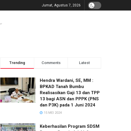
Jumat, Agustus 7, 2026
Trending
Comments
Latest
Hendra Wardani, SE, MM :
BPKAD Tanah Bumbu
Realisasikan Gaji 13 dan TPP
13 bagi ASN dan PPPK (PNS
dan P3K) pada 1 Juni 2024
15 MEI 2024
Keberhasilan Program SDSM