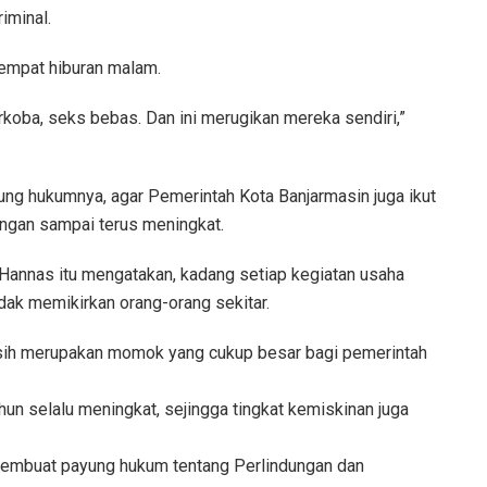
iminal.
etempat hiburan malam.
rkoba, seks bebas. Dan ini merugikan mereka sendiri,”
ung hukumnya, agar Pemerintah Kota Banjarmasin juga ikut
ngan sampai terus meningkat.
i Hannas itu mengatakan, kadang setiap kegiatan usaha
idak memikirkan orang-orang sekitar.
asih merupakan momok yang cukup besar bagi pemerintah
ahun selalu meningkat, sejingga tingkat kemiskinan juga
 membuat payung hukum tentang Perlindungan dan