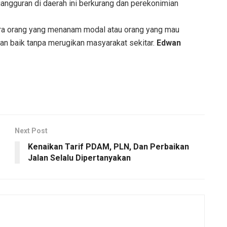
angguran di daerah ini berkurang dan perekonimian
 cara orang yang menanam modal atau orang yang mau
lan baik tanpa merugikan masyarakat sekitar.
Edwan
Next Post
Kenaikan Tarif PDAM, PLN, Dan Perbaikan
Jalan Selalu Dipertanyakan