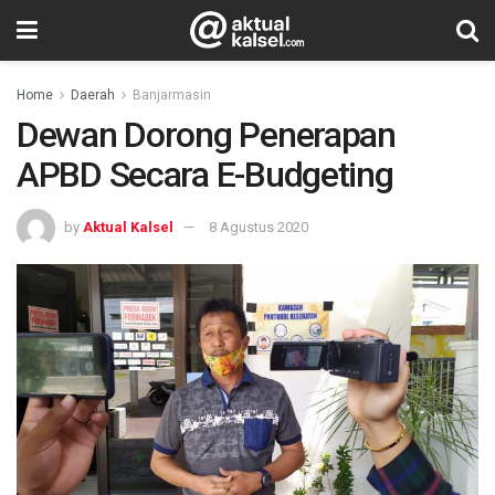
Home
Daerah
Banjarmasin
Dewan Dorong Penerapan
APBD Secara E-Budgeting
by
Aktual Kalsel
8 Agustus 2020