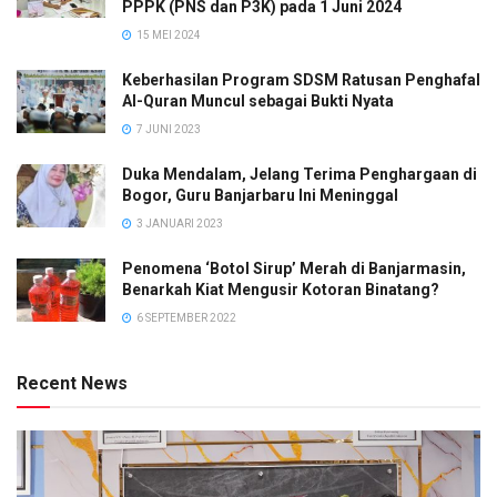
PPPK (PNS dan P3K) pada 1 Juni 2024
15 MEI 2024
Keberhasilan Program SDSM Ratusan Penghafal
Al-Quran Muncul sebagai Bukti Nyata
7 JUNI 2023
Duka Mendalam, Jelang Terima Penghargaan di
Bogor, Guru Banjarbaru Ini Meninggal
3 JANUARI 2023
Penomena ‘Botol Sirup’ Merah di Banjarmasin,
Benarkah Kiat Mengusir Kotoran Binatang?
6 SEPTEMBER 2022
Recent News