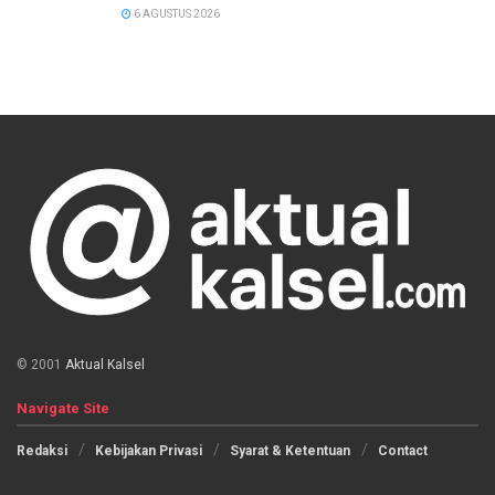
6 AGUSTUS 2026
© 2001
Aktual Kalsel
Navigate Site
Redaksi
Kebijakan Privasi
Syarat & Ketentuan
Contact