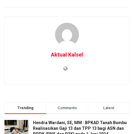
Aktual Kalsel
Trending
Comments
Latest
Hendra Wardani, SE, MM : BPKAD Tanah Bumbu
Realisasikan Gaji 13 dan TPP 13 bagi ASN dan
PPPK (PNS dan P3K) pada 1 Juni 2024