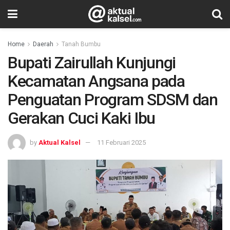
Home
Daerah
Tanah Bumbu
Bupati Zairullah Kunjungi
Kecamatan Angsana pada
Penguatan Program SDSM dan
Gerakan Cuci Kaki Ibu
by
Aktual Kalsel
11 Februari 2025