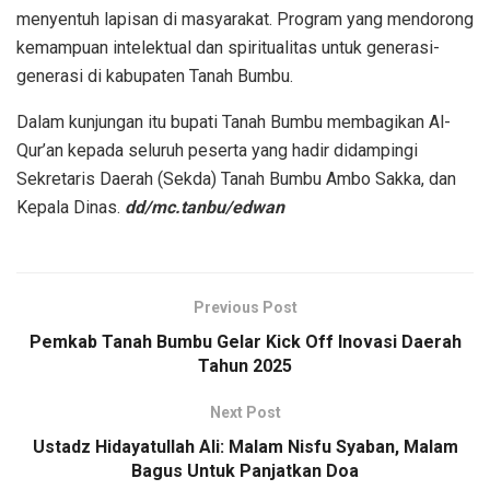
menyentuh lapisan di masyarakat. Program yang mendorong
kemampuan intelektual dan spiritualitas untuk generasi-
generasi di kabupaten Tanah Bumbu.
Dalam kunjungan itu bupati Tanah Bumbu membagikan Al-
Qur’an kepada seluruh peserta yang hadir didampingi
Sekretaris Daerah (Sekda) Tanah Bumbu Ambo Sakka, dan
Kepala Dinas.
dd/mc.tanbu/edwan
Previous Post
Pemkab Tanah Bumbu Gelar Kick Off Inovasi Daerah
Tahun 2025
Next Post
Ustadz Hidayatullah Ali: Malam Nisfu Syaban, Malam
Bagus Untuk Panjatkan Doa