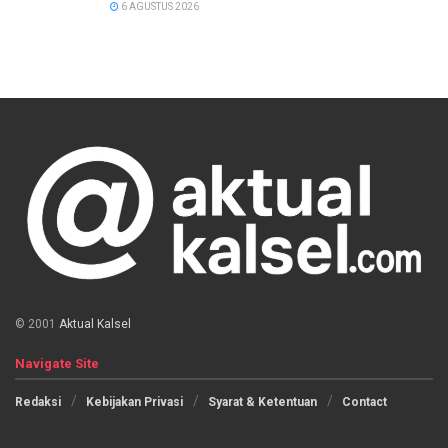
6 AGUSTUS 2026
© 2001
Aktual Kalsel
Navigate Site
Redaksi
Kebijakan Privasi
Syarat & Ketentuan
Contact