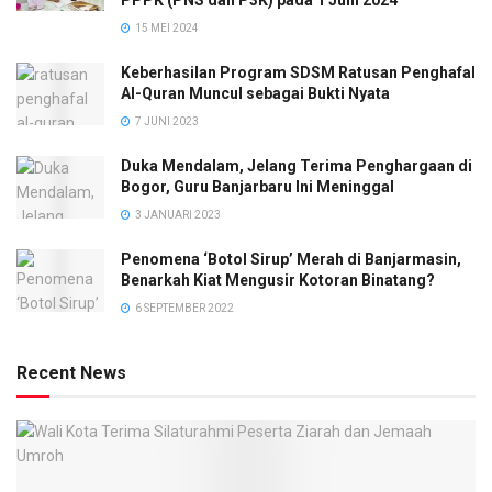
15 MEI 2024
Keberhasilan Program SDSM Ratusan Penghafal
Al-Quran Muncul sebagai Bukti Nyata
7 JUNI 2023
Duka Mendalam, Jelang Terima Penghargaan di
Bogor, Guru Banjarbaru Ini Meninggal
3 JANUARI 2023
Penomena ‘Botol Sirup’ Merah di Banjarmasin,
Benarkah Kiat Mengusir Kotoran Binatang?
6 SEPTEMBER 2022
Recent News