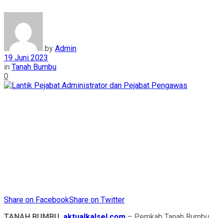
by
Admin
19 Juni 2023
in
Tanah Bumbu
0
Share on Facebook
Share on Twitter
TANAH BUMBU,
aktualkalsel.com
– Pemkab Tanah Bumbu