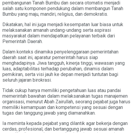
pembangunan Tanah Bumbu dan secara otomatis menjadi
salah satu komponen pendukung dalam membangun Tanah
Bumbu yang maju, mandiri, religius, dan demokratis.
Dikatakan, hal ini juga menjadi kesempatan luar biasa untuk
melaksanakan amanah undang-undang serta aspirasi
masyarakat dalam mendapatkan pelayanan terbaik dari
Pemerintah Daerah.
Dalam konteks dinamika penyelenggaraan pemerintahan
daerah saat ini, aparatur pemerintah harus siap
menghadapinya. Jiwa tangguh, kinerja tinggi, wawasan yang
luas, adaptabilitas terhadap perubahan, dinamis dalam
pemikiran, serta visi jauh ke depan menjadi tuntutan bagi
seluruh jajaran birokrasi.
Tidak cukup hanya memiliki pengetahuan luas atau pandai
memerintah bawahan dalam melaksanakan tugas manajemen
organisasi, menurut Abah Zairullah, seorang pejabat juga harus
memiliki kemampuan dan kompetensi yang sesuai dengan
tugas dan tanggung jawab yang diamanahkan.
Ia meminta kepada pejabat yang dilantik agar bekerja dengan
cerdas, profesional, dan bertanggung jawab sesuai amanah