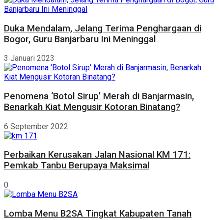
Duka Mendalam, Jelang Terima Penghargaan di
Bogor, Guru Banjarbaru Ini Meninggal
3 Januari 2023
Penomena ‘Botol Sirup’ Merah di Banjarmasin,
Benarkah Kiat Mengusir Kotoran Binatang?
6 September 2022
Perbaikan Kerusakan Jalan Nasional KM 171:
Pemkab Tanbu Berupaya Maksimal
0
Lomba Menu B2SA Tingkat Kabupaten Tanah