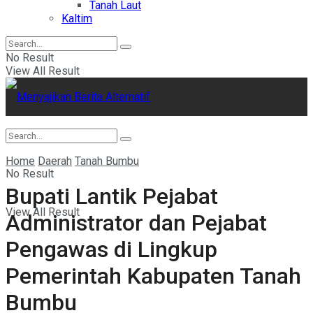
Tanah Laut
Kaltim
No Result
View All Result
Home
Daerah
Tanah Bumbu
No Result
Bupati Lantik Pejabat
View All Result
Administrator dan Pejabat
Pengawas di Lingkup
Pemerintah Kabupaten Tanah
Bumbu