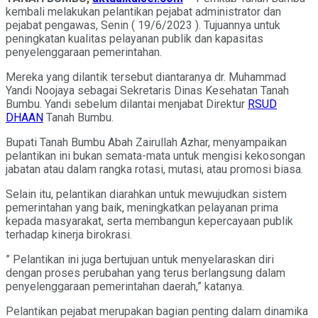
kembali melakukan pelantikan pejabat administrator dan
pejabat pengawas, Senin ( 19/6/2023 ). Tujuannya untuk
peningkatan kualitas pelayanan publik dan kapasitas
penyelenggaraan pemerintahan.
Mereka yang dilantik tersebut diantaranya dr. Muhammad
Yandi Noojaya sebagai Sekretaris Dinas Kesehatan Tanah
Bumbu. Yandi sebelum dilantai menjabat Direktur
RSUD
DHAAN
Tanah Bumbu.
Bupati Tanah Bumbu Abah Zairullah Azhar, menyampaikan
pelantikan ini bukan semata-mata untuk mengisi kekosongan
jabatan atau dalam rangka rotasi, mutasi, atau promosi biasa.
Selain itu, pelantikan diarahkan untuk mewujudkan sistem
pemerintahan yang baik, meningkatkan pelayanan prima
kepada masyarakat, serta membangun kepercayaan publik
terhadap kinerja birokrasi.
” Pelantikan ini juga bertujuan untuk menyelaraskan diri
dengan proses perubahan yang terus berlangsung dalam
penyelenggaraan pemerintahan daerah,” katanya.
Pelantikan pejabat merupakan bagian penting dalam dinamika