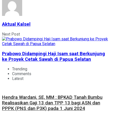
Aktual Kalsel
Next Post
Prabowo Didampingi Haji Isam saat Berkunjung
ke Proyek Cetak Sawah di Papua Selatan
Trending
Comments
Latest
Hendra Wardani, SE, MM : BPKAD Tanah Bumbu
Realisasikan Gaji 13 dan TPP 13 bagi ASN dan
PPPK (PNS dan P3K) pada 1 Juni 2024