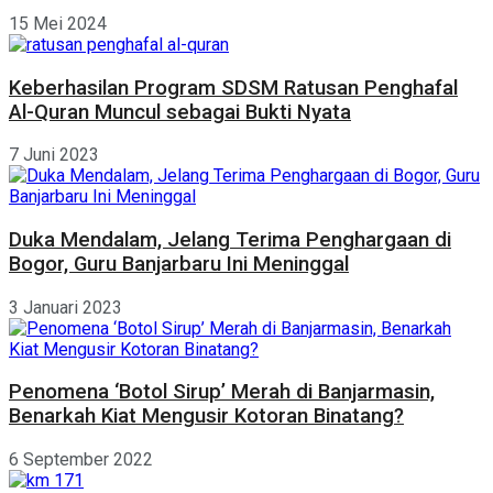
15 Mei 2024
Keberhasilan Program SDSM Ratusan Penghafal
Al-Quran Muncul sebagai Bukti Nyata
7 Juni 2023
Duka Mendalam, Jelang Terima Penghargaan di
Bogor, Guru Banjarbaru Ini Meninggal
3 Januari 2023
Penomena ‘Botol Sirup’ Merah di Banjarmasin,
Benarkah Kiat Mengusir Kotoran Binatang?
6 September 2022