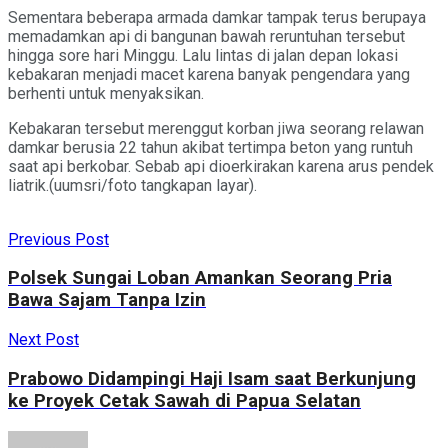
Sementara beberapa armada damkar tampak terus berupaya
memadamkan api di bangunan bawah reruntuhan tersebut
hingga sore hari Minggu. Lalu lintas di jalan depan lokasi
kebakaran menjadi macet karena banyak pengendara yang
berhenti untuk menyaksikan.
Kebakaran tersebut merenggut korban jiwa seorang relawan
damkar berusia 22 tahun akibat tertimpa beton yang runtuh
saat api berkobar. Sebab api dioerkirakan karena arus pendek
liatrik.(uumsri/foto tangkapan layar).
Previous Post
Polsek Sungai Loban Amankan Seorang Pria
Bawa Sajam Tanpa Izin
Next Post
Prabowo Didampingi Haji Isam saat Berkunjung
ke Proyek Cetak Sawah di Papua Selatan