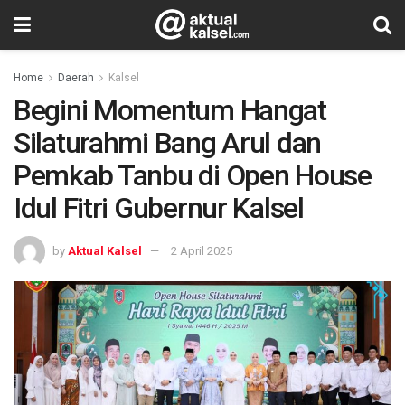
Home
Daerah
Kalsel
Begini Momentum Hangat
Silaturahmi Bang Arul dan
Pemkab Tanbu di Open House
Idul Fitri Gubernur Kalsel
by
Aktual Kalsel
2 April 2025