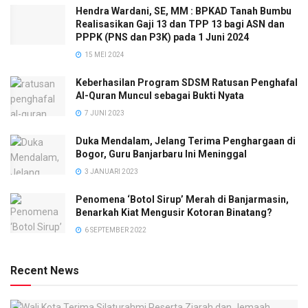
Hendra Wardani, SE, MM : BPKAD Tanah Bumbu
Realisasikan Gaji 13 dan TPP 13 bagi ASN dan
PPPK (PNS dan P3K) pada 1 Juni 2024
15 MEI 2024
Keberhasilan Program SDSM Ratusan Penghafal
Al-Quran Muncul sebagai Bukti Nyata
7 JUNI 2023
Duka Mendalam, Jelang Terima Penghargaan di
Bogor, Guru Banjarbaru Ini Meninggal
3 JANUARI 2023
Penomena ‘Botol Sirup’ Merah di Banjarmasin,
Benarkah Kiat Mengusir Kotoran Binatang?
6 SEPTEMBER 2022
Recent News