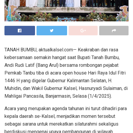
TANAH BUMBU, aktualkalsel.com— Keakraban dan rasa
kebersamaan semakin hangat saat Bupati Tanah Bumbu,
Andi Rudi Latif (Bang Arul) bersama rombongan pejabat
Pemkab Tanbu tiba di acara open house Hari Raya Idul Fitri
1446 H yang digelar Gubernur Kalimantan Selatan, H.
Muhidin, dan Wakil Gubernur Kalsel, Hasnuryadi Sulaiman, di
Mahligai Pancasila, Banjarmasin, Selasa (1/4/2025).
Acara yang merupakan agenda tahunan ini turut dihadiri para
kepala daerah se-Kalsel, menjadikan momen tersebut
sebagai sarana untuk merekatkan silaturahmi sekaligus
berdiskusi mengenai upaya pembangunan di wilayah