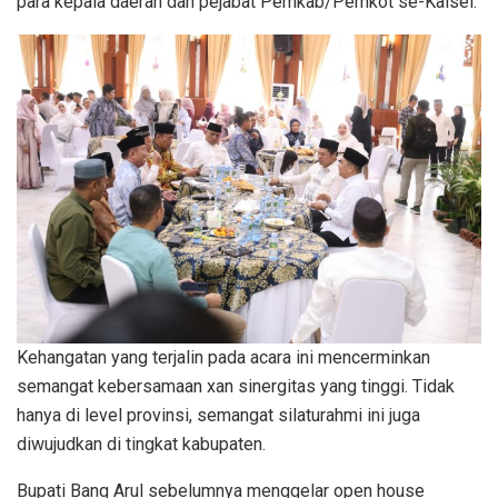
para kepala daerah dan pejabat Pemkab/Pemkot se-Kalsel.
Kehangatan yang terjalin pada acara ini mencerminkan
semangat kebersamaan xan sinergitas yang tinggi. Tidak
hanya di level provinsi, semangat silaturahmi ini juga
diwujudkan di tingkat kabupaten.
Bupati Bang Arul sebelumnya menggelar open house