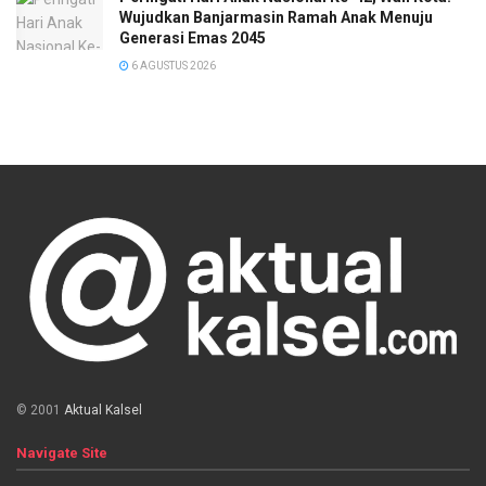
Wujudkan Banjarmasin Ramah Anak Menuju
Generasi Emas 2045
6 AGUSTUS 2026
© 2001
Aktual Kalsel
Navigate Site